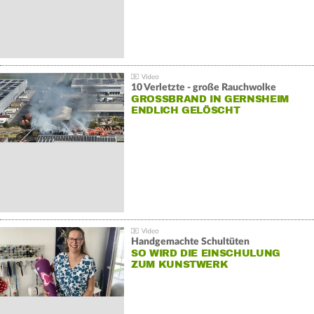
10 Verletzte - große Rauchwolke
GROSSBRAND IN GERNSHEIM E
NDLICH GELÖSCHT
Handgemachte Schultüten
SO WIRD DIE EINSCHULUNG
ZUM KUNSTWERK