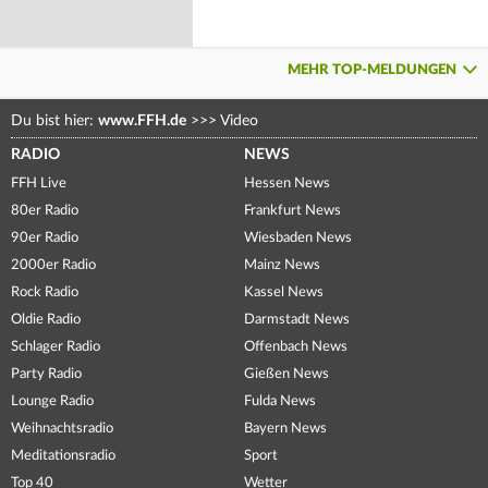
MEHR TOP-MELDUNGEN
Du bist hier:
www.FFH.de
>>>
Video
RADIO
NEWS
FFH Live
Hessen News
80er Radio
Frankfurt News
90er Radio
Wiesbaden News
2000er Radio
Mainz News
Rock Radio
Kassel News
Oldie Radio
Darmstadt News
Schlager Radio
Offenbach News
Party Radio
Gießen News
Lounge Radio
Fulda News
Weihnachtsradio
Bayern News
Meditationsradio
Sport
Top 40
Wetter