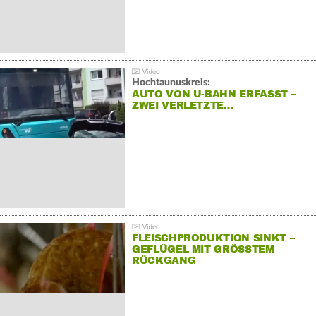
Hochtaunuskreis:
AUTO VON U-BAHN ERFASST –
ZWEI VERLETZTE…
FLEISCHPRODUKTION SINKT –
GEFLÜGEL MIT GRÖSSTEM R
ÜCKGANG