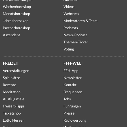
Wochenhoroskop
Videos
Monatshoroskop
Webcams
Jahreshoroskop
Moderatoren & Team
Partnerhoroskop
Podcasts
Aszendent
News-Podcast
Themen-Ticker
Voting
FREIZEIT
FFH-WELT
Veranstaltungen
FFH-App
Spielplätze
Newsletter
Rezepte
Kontakt
Meditation
Frequenzen
Ausflugsziele
Jobs
Freizeit-Tipps
Führungen
Ticketshop
Presse
Lotto Hessen
Radiowerbung