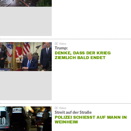
Trump:
DENKE, DASS DER KRIEG
ZIEMLICH BALD ENDET
Streit auf der Straße
POLIZEI SCHIESST AUF MANN IN W
EINHEIM