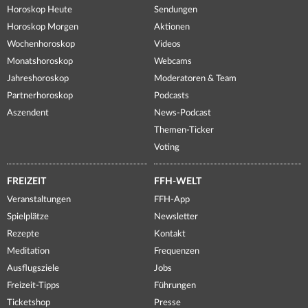
Horoskop Heute
Sendungen
Horoskop Morgen
Aktionen
Wochenhoroskop
Videos
Monatshoroskop
Webcams
Jahreshoroskop
Moderatoren & Team
Partnerhoroskop
Podcasts
Aszendent
News-Podcast
Themen-Ticker
Voting
FREIZEIT
FFH-WELT
Veranstaltungen
FFH-App
Spielplätze
Newsletter
Rezepte
Kontakt
Meditation
Frequenzen
Ausflugsziele
Jobs
Freizeit-Tipps
Führungen
Ticketshop
Presse