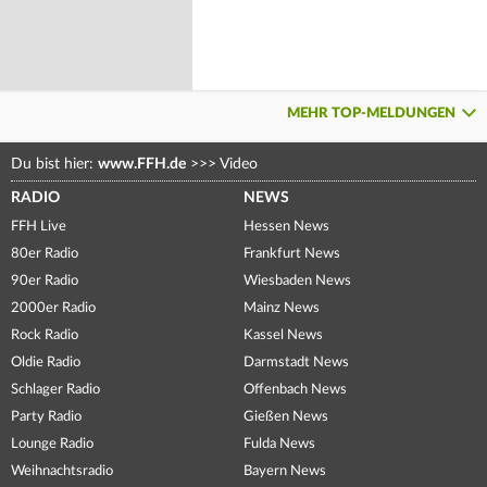
MEHR TOP-MELDUNGEN
Du bist hier:
www.FFH.de
>>>
Video
RADIO
NEWS
FFH Live
Hessen News
80er Radio
Frankfurt News
90er Radio
Wiesbaden News
2000er Radio
Mainz News
Rock Radio
Kassel News
Oldie Radio
Darmstadt News
Schlager Radio
Offenbach News
Party Radio
Gießen News
Lounge Radio
Fulda News
Weihnachtsradio
Bayern News