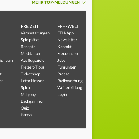
MEHR TOP-MELDUNGEN
FREIZEIT
FFH-WELT
Veranstaltungen
FFH-App
Spielplätze
Newsletter
Rezepte
Kontakt
Meditation
Frequenzen
 & Team
Ausflugsziele
Jobs
Freizeit-Tipps
Führungen
t
Ticketshop
Presse
er
Lotto Hessen
Radiowerbung
Spiele
Weiterbildung
Mahjong
Login
Backgammon
Quiz
Partys