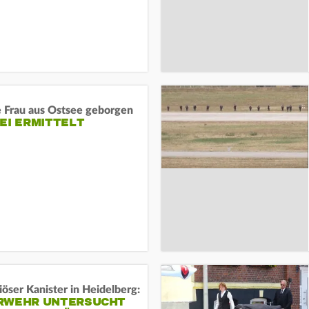
e Frau aus Ostsee geborgen
EI ERMITTELT
öser Kanister in Heidelberg:
RWEHR UNTERSUCHT