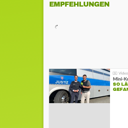
EMPFEHLUNGEN
Mini-K
SO LÄ
GEFA