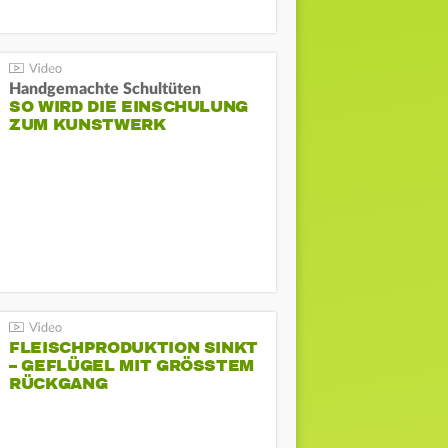
Handgemachte Schultüten
SO WIRD DIE EINSCHULUNG
ZUM KUNSTWERK
FLEISCHPRODUKTION SINKT
– GEFLÜGEL MIT GRÖSSTEM R
ÜCKGANG