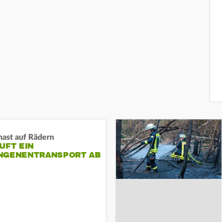
nast auf Rädern
UFT EIN
NGENENTRANSPORT AB