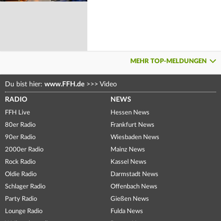
MEHR TOP-MELDUNGEN
Du bist hier:
www.FFH.de
>>>
Video
RADIO
NEWS
FFH Live
Hessen News
80er Radio
Frankfurt News
90er Radio
Wiesbaden News
2000er Radio
Mainz News
Rock Radio
Kassel News
Oldie Radio
Darmstadt News
Schlager Radio
Offenbach News
Party Radio
Gießen News
Lounge Radio
Fulda News