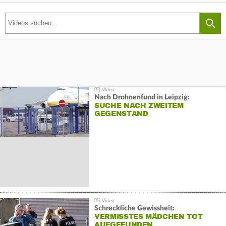
Nach Drohnenfund in Leipzig:
SUCHE NACH ZWEITEM
GEGENSTAND
Schreckliche Gewissheit:
VERMISSTES MÄDCHEN TOT
AUFGEFUNDEN