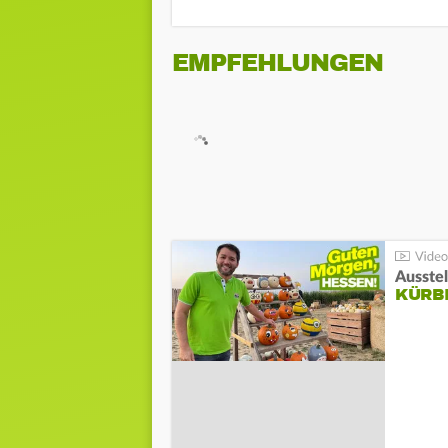
EMPFEHLUNGEN
Ausste
KÜRB