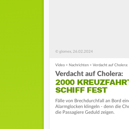
© glomex, 26.02.2024
Video
>
Nachrichten
>
Verdacht auf Cholera: 
Verdacht auf Cholera:
2000 KREUZFAHR
SCHIFF FEST
Fälle von Brechdurchfall an Bord ein
Alarmglocken klingeln - denn die Cho
die Passagiere Geduld zeigen.