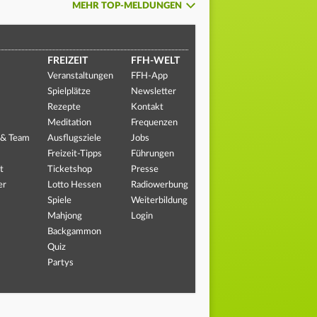
MEHR TOP-MELDUNGEN
FREIZEIT
FFH-WELT
Veranstaltungen
FFH-App
Spielplätze
Newsletter
Rezepte
Kontakt
Meditation
Frequenzen
 & Team
Ausflugsziele
Jobs
Freizeit-Tipps
Führungen
t
Ticketshop
Presse
er
Lotto Hessen
Radiowerbung
Spiele
Weiterbildung
Mahjong
Login
Backgammon
Quiz
Partys