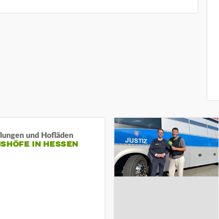
llungen und Hofläden
ISHÖFE IN HESSEN