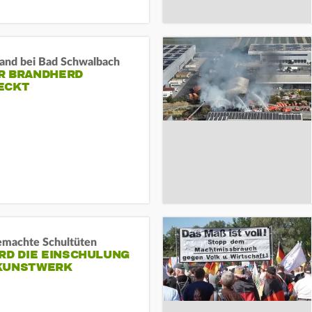
and bei Bad Schwalbach
R BRANDHERD
ECKT
machte Schultüten
RD DIE EINSCHULUNG
KUNSTWERK