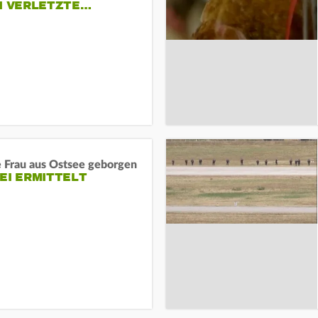
EI VERLETZTE…
e Frau aus Ostsee geborgen
EI ERMITTELT