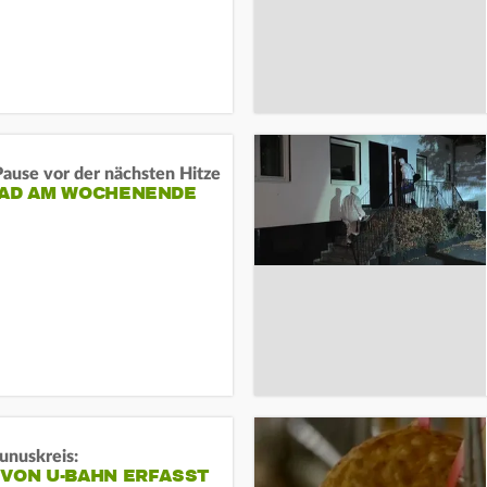
ause vor der nächsten Hitze
RAD AM WOCHENENDE
unuskreis:
 VON U-BAHN ERFASST