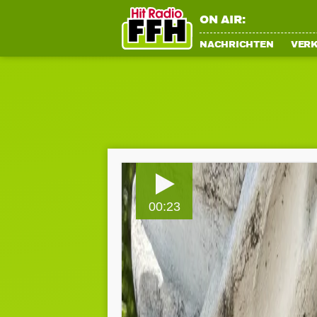
ON AIR:
NACHRICHTEN
VER
00:23