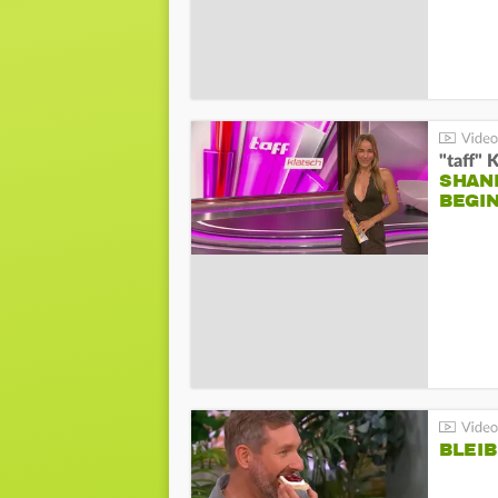
"taff" 
SHAN
BEGIN
BLEIB