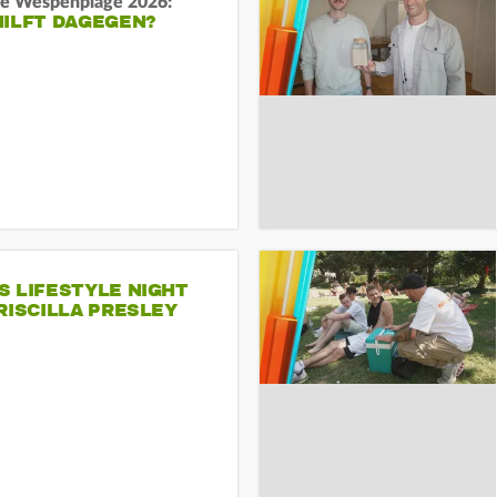
e Wespenplage 2026:
HILFT DAGEGEN?
S LIFESTYLE NIGHT
RISCILLA PRESLEY