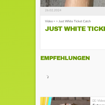
26.02.2024
Video
>
>
Just White Ticket Catch
JUST WHITE TICK
EMPFEHLUNGEN