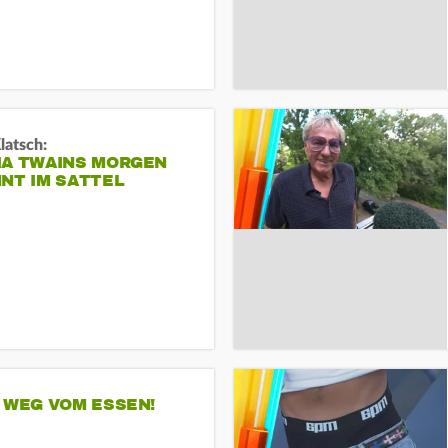
Klatsch:
IA TWAINS MORGEN
NT IM SATTEL
 WEG VOM ESSEN!