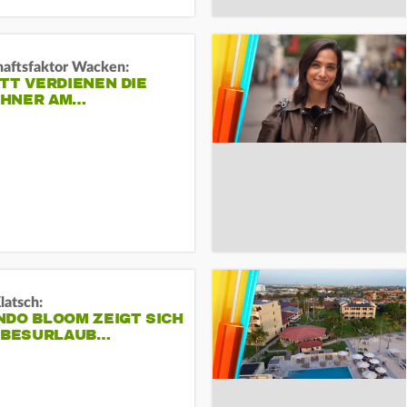
haftsfaktor Wacken:
TT VERDIENEN DIE
HNER AM…
Klatsch:
NDO BLOOM ZEIGT SICH
IEBESURLAUB…