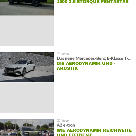
1500 3.6 ETORQUE PENTASTAR
V6
Das neue Mercedes-Benz E-Klasse T-Modell
DIE AERODYNAMIK UND -
AKUSTIK
A2 e-tron
WIE AERODYNAMIK REICHWEITE
UND EFFIZIENZ…