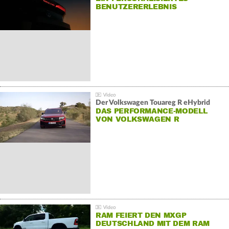
BENUTZERERLEBNIS
Der Volkswagen Touareg R eHybrid
DAS PERFORMANCE-MODELL
VON VOLKSWAGEN R
RAM FEIERT DEN MXGP
DEUTSCHLAND MIT DEM RAM