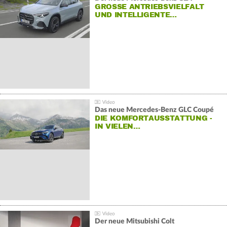
GROSSE ANTRIEBSVIELFALT U
ND INTELLIGENTE…
Das neue Mercedes-Benz GLC Coupé
DIE KOMFORTAUSSTATTUNG -
IN VIELEN…
Der neue Mitsubishi Colt