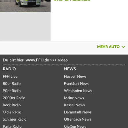
MEHR AUTO
Du bist hier:
www.FFH.de
>>>
Video
RADIO
NEWS
FFH Live
Hessen News
80er Radio
Frankfurt News
90er Radio
Wiesbaden News
2000er Radio
Mainz News
Rock Radio
Kassel News
Oldie Radio
Darmstadt News
Schlager Radio
Offenbach News
Party Radio
Gießen News