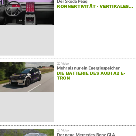
Der Škoda Peaq
KONNEKTIVITÄT - VERTIKALES…
Mehr als nur ein Energiespeicher
DIE BATTERIE DES AUDI A2 E-
TRON
Der neue Mercedes-Benz GLA