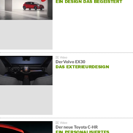
EIN DESIGN DAS BEGEISTERT
Der Volvo EX30
DAS EXTERIEURDESIGN
Der neue Toyota C-HR
EIN PERSONALISIERTES