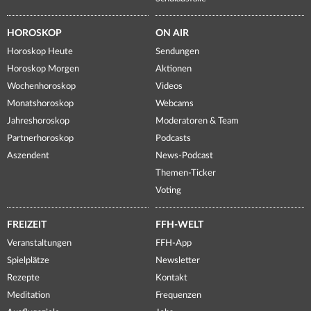
HOROSKOP
ON AIR
Horoskop Heute
Sendungen
Horoskop Morgen
Aktionen
Wochenhoroskop
Videos
Monatshoroskop
Webcams
Jahreshoroskop
Moderatoren & Team
Partnerhoroskop
Podcasts
Aszendent
News-Podcast
Themen-Ticker
Voting
FREIZEIT
FFH-WELT
Veranstaltungen
FFH-App
Spielplätze
Newsletter
Rezepte
Kontakt
Meditation
Frequenzen