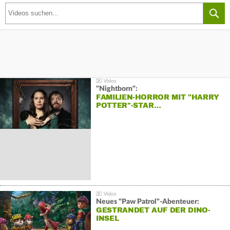
"Nightborn":
FAMILIEN-HORROR MIT "HARRY
POTTER"-STAR…
Neues "Paw Patrol"-Abenteuer:
GESTRANDET AUF DER DINO-
INSEL