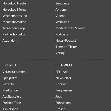
Horoskop Heute
Sendungen
Horoskop Morgen
Aktionen
Wochenhoroskop
Videos
Monatshoroskop
Webcams
Jahreshoroskop
Moderatoren & Team
Partnerhoroskop
Podcasts
Aszendent
News-Podcast
Themen-Ticker
Voting
FREIZEIT
FFH-WELT
Veranstaltungen
FFH-App
Spielplätze
Newsletter
Rezepte
Kontakt
Meditation
Frequenzen
Ausflugsziele
Jobs
Freizeit-Tipps
Führungen
Ticketshop
Presse