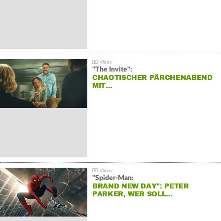
"The Invite":
CHAOTISCHER PÄRCHENABEND
MIT…
"Spider-Man:
BRAND NEW DAY": PETER
PARKER, WER SOLL…