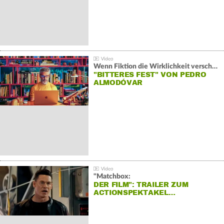
Wenn Fiktion die Wirklichkeit verschiebt:
"BITTERES FEST" VON PEDRO
ALMODÓVAR
"Matchbox:
DER FILM": TRAILER ZUM
ACTIONSPEKTAKEL…