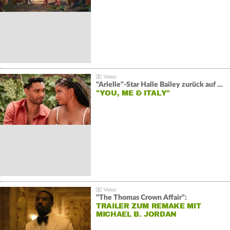
"Arielle"-Star Halle Bailey zurück auf der Leinwand:
"YOU, ME & ITALY"
"The Thomas Crown Affair":
TRAILER ZUM REMAKE MIT
MICHAEL B. JORDAN