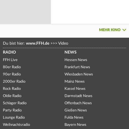
MEHR KINO
Du bist hier:
www.FFH.de
>>>
Video
RADIO
NEWS
FFH Live
Hessen News
80er Radio
Frankfurt News
90er Radio
Wiesbaden News
2000er Radio
Mainz News
Rock Radio
Kassel News
Oldie Radio
Darmstadt News
Schlager Radio
Offenbach News
Party Radio
Gießen News
Lounge Radio
Fulda News
Weihnachtsradio
Bayern News