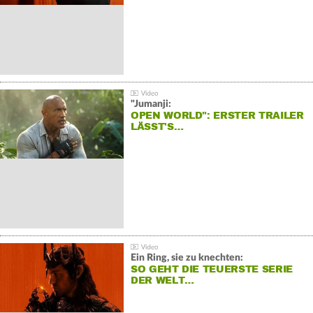
"Jumanji:
OPEN WORLD": ERSTER TRAILER
LÄSST'S…
Ein Ring, sie zu knechten:
SO GEHT DIE TEUERSTE SERIE
DER WELT…