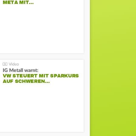
META MIT…
IG Metall warnt:
VW STEUERT MIT SPARKURS
AUF SCHWEREN…