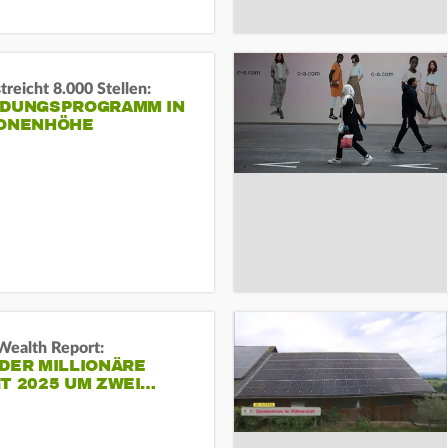
reicht 8.000 Stellen:
NDUNGSPROGRAMM IN
IONENHÖHE
Wealth Report:
DER MILLIONÄRE
T 2025 UM ZWEI…