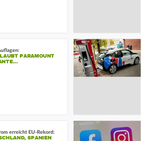
Auflagen:
RLAUBT PARAMOUNT
ANTE…
rom erreicht EU-Rekord:
SCHLAND, SPANIEN