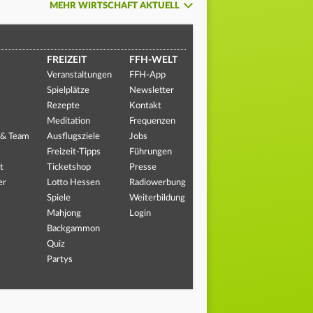
MEHR WIRTSCHAFT AKTUELL
FREIZEIT
FFH-WELT
Veranstaltungen
FFH-App
Spielplätze
Newsletter
Rezepte
Kontakt
Meditation
Frequenzen
 & Team
Ausflugsziele
Jobs
Freizeit-Tipps
Führungen
t
Ticketshop
Presse
er
Lotto Hessen
Radiowerbung
Spiele
Weiterbildung
Mahjong
Login
Backgammon
Quiz
Partys