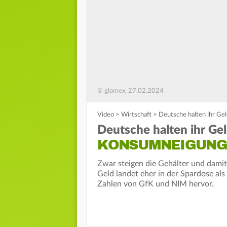
© glomex, 27.02.2024
Video
>
Wirtschaft
>
Deutsche halten ihr Ge
Deutsche halten ihr G
KONSUMNEIGUNG 
Zwar steigen die Gehälter und dami
Geld landet eher in der Spardose als
Zahlen von GfK und NIM hervor.