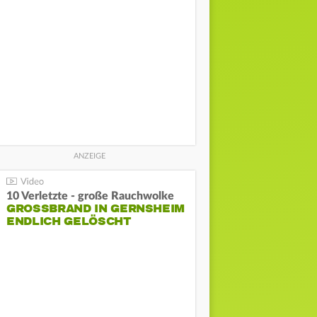
10 Verletzte - große Rauchwolke
GROSSBRAND IN GERNSHEIM E
NDLICH GELÖSCHT