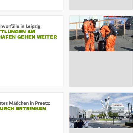
vorfälle in Leipzig:
TTLUNGEN AM
HAFEN GEHEN WEITER
stes Mädchen in Preetz:
DURCH ERTRINKEN