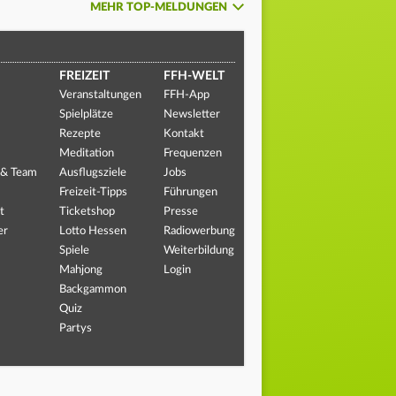
MEHR TOP-MELDUNGEN
FREIZEIT
FFH-WELT
Veranstaltungen
FFH-App
Spielplätze
Newsletter
Rezepte
Kontakt
Meditation
Frequenzen
 & Team
Ausflugsziele
Jobs
Freizeit-Tipps
Führungen
t
Ticketshop
Presse
er
Lotto Hessen
Radiowerbung
Spiele
Weiterbildung
Mahjong
Login
Backgammon
Quiz
Partys