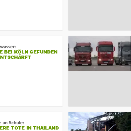
gwasser:
E BEI KÖLN GEFUNDEN
ENTSCHÄRFT
 an Schule:
RE TOTE IN THAILAND