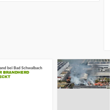
and bei Bad Schwalbach
R BRANDHERD
ECKT