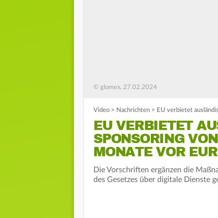
© glomex, 27.02.2024
Video
>
Nachrichten
>
EU verbietet ausländi
EU VERBIETET A
SPONSORING VON
MONATE VOR EU
Die Vorschriften ergänzen die Maßn
des Gesetzes über digitale Dienste g