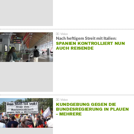
Nach heftigem Streit mit Italien:
SPANIEN KONTROLLIERT NUN
AUCH REISENDE
KUNDGEBUNG GEGEN DIE
BUNDESREGIERUNG IN PLAUEN
– MEHRERE
GEGENDEMONSTRATIONEN