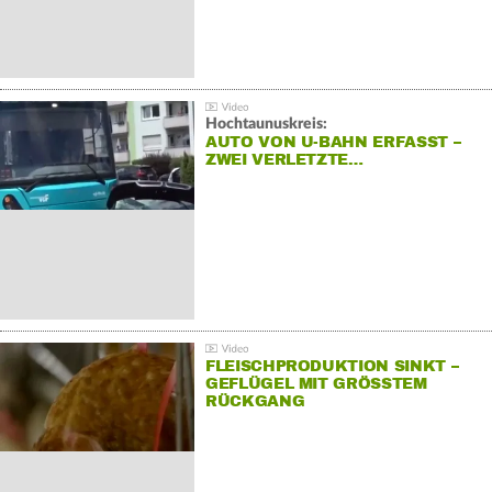
Hochtaunuskreis:
AUTO VON U-BAHN ERFASST –
ZWEI VERLETZTE…
FLEISCHPRODUKTION SINKT –
GEFLÜGEL MIT GRÖSSTEM R
ÜCKGANG