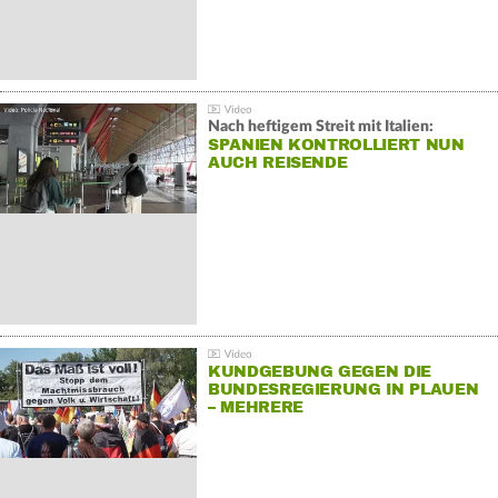
Nach heftigem Streit mit Italien:
SPANIEN KONTROLLIERT NUN
AUCH REISENDE
KUNDGEBUNG GEGEN DIE
BUNDESREGIERUNG IN PLAUEN
– MEHRERE
GEGENDEMONSTRATIONEN