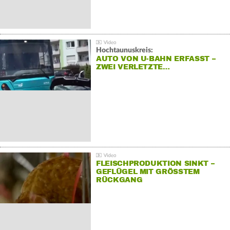
Hochtaunuskreis:
AUTO VON U-BAHN ERFASST –
ZWEI VERLETZTE…
FLEISCHPRODUKTION SINKT –
GEFLÜGEL MIT GRÖSSTEM R
ÜCKGANG