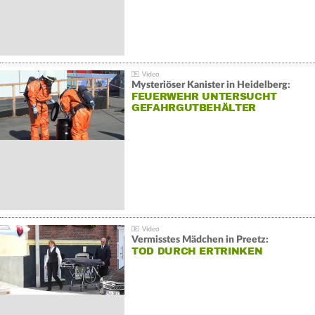
Mysteriöser Kanister in Heidelberg:
FEUERWEHR UNTERSUCHT
GEFAHRGUTBEHÄLTER
Vermisstes Mädchen in Preetz:
TOD DURCH ERTRINKEN