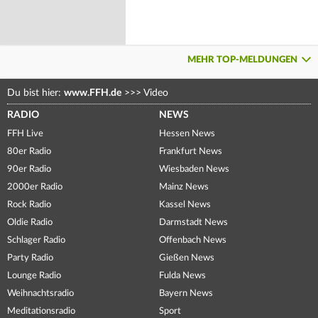
MEHR TOP-MELDUNGEN
Du bist hier:
www.FFH.de
>>>
Video
RADIO
NEWS
FFH Live
Hessen News
80er Radio
Frankfurt News
90er Radio
Wiesbaden News
2000er Radio
Mainz News
Rock Radio
Kassel News
Oldie Radio
Darmstadt News
Schlager Radio
Offenbach News
Party Radio
Gießen News
Lounge Radio
Fulda News
Weihnachtsradio
Bayern News
Meditationsradio
Sport