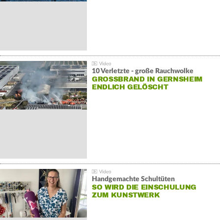
10 Verletzte - große Rauchwolke
GROSSBRAND IN GERNSHEIM E
NDLICH GELÖSCHT
Handgemachte Schultüten
SO WIRD DIE EINSCHULUNG
ZUM KUNSTWERK