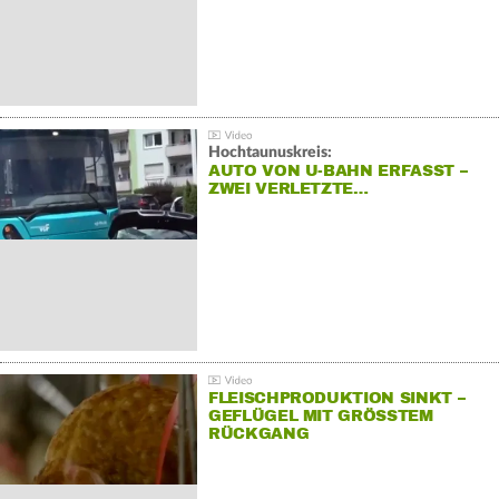
Hochtaunuskreis:
AUTO VON U-BAHN ERFASST –
ZWEI VERLETZTE…
FLEISCHPRODUKTION SINKT –
GEFLÜGEL MIT GRÖSSTEM R
ÜCKGANG