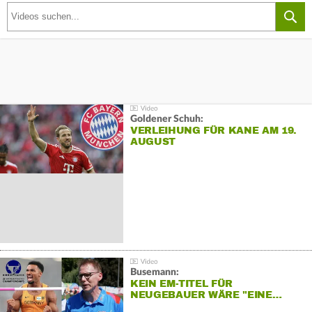
Goldener Schuh:
VERLEIHUNG FÜR KANE AM 19.
AUGUST
Busemann:
KEIN EM-TITEL FÜR
NEUGEBAUER WÄRE "EINE…