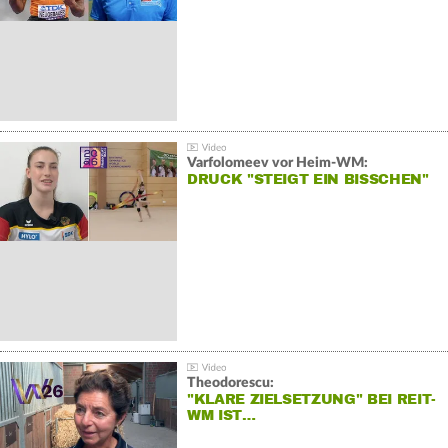
Varfolomeev vor Heim-WM:
DRUCK "STEIGT EIN BISSCHEN"
Theodorescu:
"KLARE ZIELSETZUNG" BEI REIT-
WM IST…