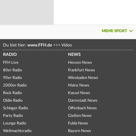
MEHR SPORT
Du bist hier:
www.FFH.de
>>>
Video
RADIO
NEWS
FFH Live
Hessen News
80er Radio
Frankfurt News
90er Radio
Wiesbaden News
2000er Radio
Mainz News
Rock Radio
Kassel News
Oldie Radio
Darmstadt News
Schlager Radio
Offenbach News
Party Radio
Gießen News
Lounge Radio
Fulda News
Weihnachtsradio
Bayern News