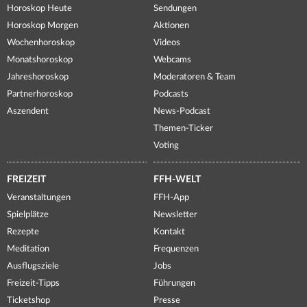
Horoskop Heute
Sendungen
Horoskop Morgen
Aktionen
Wochenhoroskop
Videos
Monatshoroskop
Webcams
Jahreshoroskop
Moderatoren & Team
Partnerhoroskop
Podcasts
Aszendent
News-Podcast
Themen-Ticker
Voting
FREIZEIT
FFH-WELT
Veranstaltungen
FFH-App
Spielplätze
Newsletter
Rezepte
Kontakt
Meditation
Frequenzen
Ausflugsziele
Jobs
Freizeit-Tipps
Führungen
Ticketshop
Presse