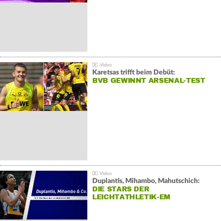
Karetsas trifft beim Debüt:
BVB GEWINNT ARSENAL-TEST
Duplantis, Mihambo, Mahutschich:
DIE STARS DER
LEICHTATHLETIK-EM