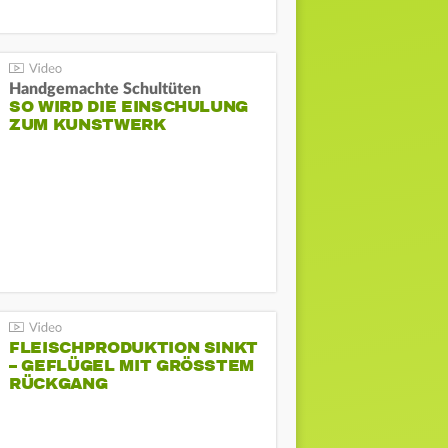
Handgemachte Schultüten
SO WIRD DIE EINSCHULUNG
ZUM KUNSTWERK
FLEISCHPRODUKTION SINKT
– GEFLÜGEL MIT GRÖSSTEM R
ÜCKGANG