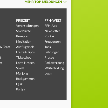
MEHR TOP-MELDUNGEN
FREIZEIT
FFH-WELT
Veranstaltungen
FFH-App
Spielplätze
Newsletter
Rezepte
Kontakt
Meditation
Frequenzen
 & Team
Ausflugsziele
Jobs
Freizeit-Tipps
Führungen
t
Ticketshop
Presse
er
Lotto Hessen
Radiowerbung
Spiele
Weiterbildung
Mahjong
Login
Backgammon
Quiz
Partys