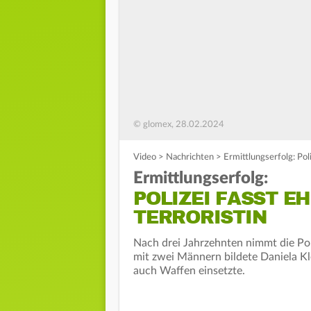
© glomex, 28.02.2024
Video
>
Nachrichten
>
Ermittlungserfolg: Pol
Ermittlungserfolg:
POLIZEI FASST E
TERRORISTIN
Nach drei Jahrzehnten nimmt die Pol
mit zwei Männern bildete Daniela Kle
auch Waffen einsetzte.