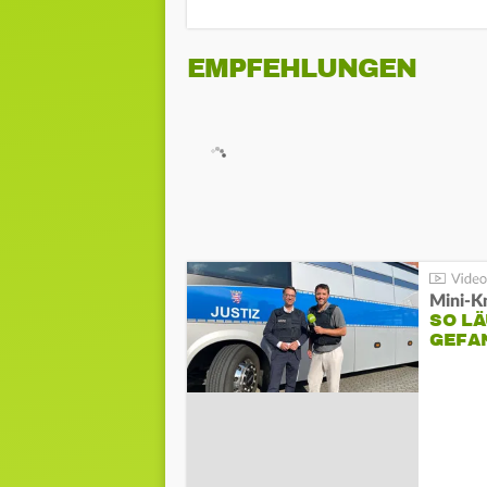
EMPFEHLUNGEN
Mini-K
SO LÄ
GEFA