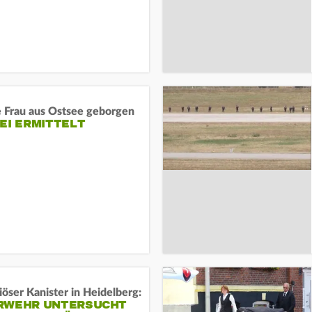
e Frau aus Ostsee geborgen
EI ERMITTELT
öser Kanister in Heidelberg:
RWEHR UNTERSUCHT