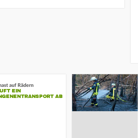
nast auf Rädern
UFT EIN
NGENENTRANSPORT AB