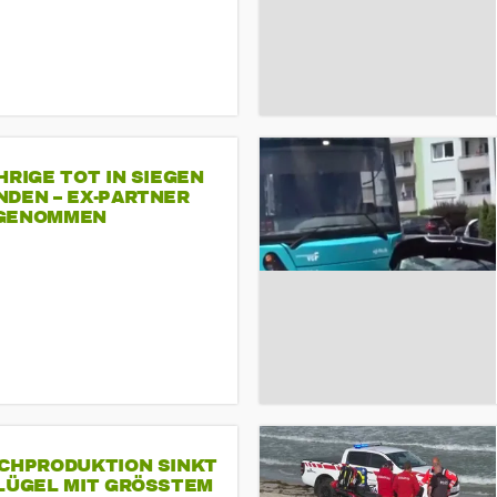
HRIGE TOT IN SIEGEN
NDEN – EX-PARTNER
GENOMMEN
SCHPRODUKTION SINKT
LÜGEL MIT GRÖSSTEM R