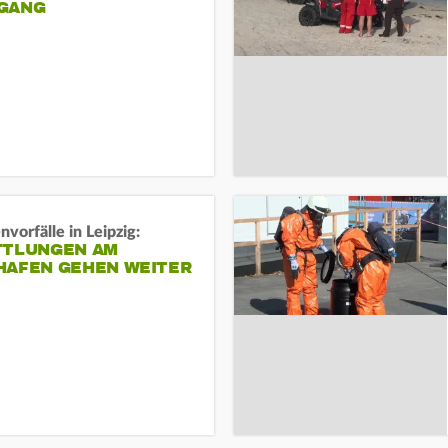
ANG
vorfälle in Leipzig:
TTLUNGEN AM
HAFEN GEHEN WEITER