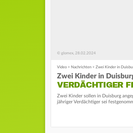
© glomex, 28.02.2024
Video
>
Nachrichten
>
Zwei Kinder in Duisbu
Zwei Kinder in Duisburg
VERDÄCHTIGER 
Zwei Kinder sollen in Duisburg angeg
jähriger Verdächtiger sei festgeno