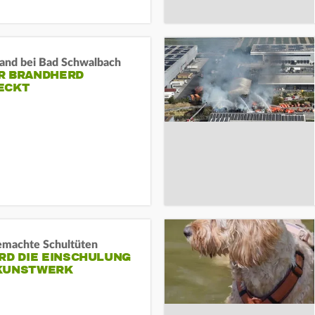
and bei Bad Schwalbach
R BRANDHERD
ECKT
machte Schultüten
RD DIE EINSCHULUNG
KUNSTWERK