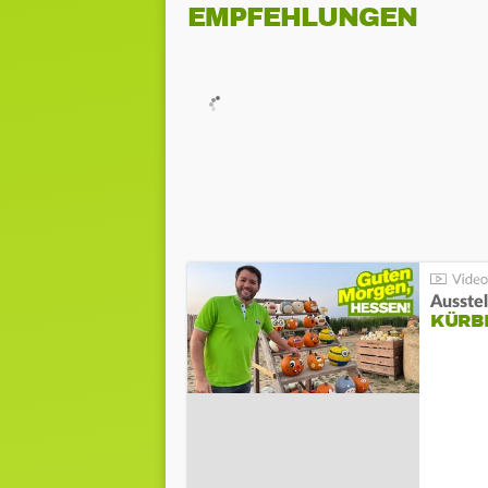
EMPFEHLUNGEN
Ausste
KÜRB