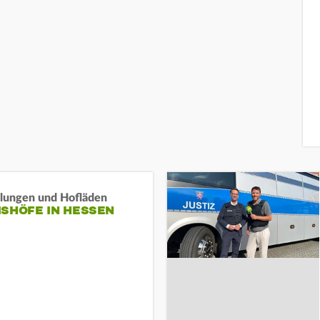
llungen und Hofläden
ISHÖFE IN HESSEN