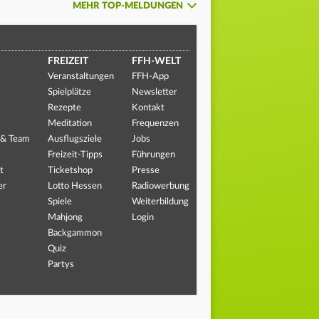
MEHR TOP-MELDUNGEN
FREIZEIT
FFH-WELT
Veranstaltungen
FFH-App
Spielplätze
Newsletter
Rezepte
Kontakt
Meditation
Frequenzen
 & Team
Ausflugsziele
Jobs
Freizeit-Tipps
Führungen
t
Ticketshop
Presse
er
Lotto Hessen
Radiowerbung
Spiele
Weiterbildung
Mahjong
Login
Backgammon
Quiz
Partys