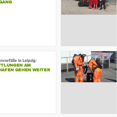
ANG
vorfälle in Leipzig:
TTLUNGEN AM
HAFEN GEHEN WEITER