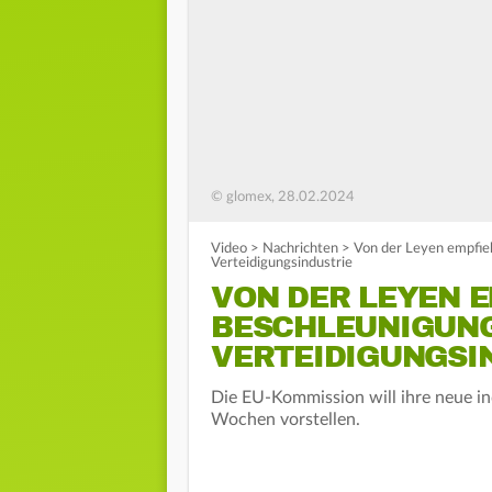
© glomex, 28.02.2024
Video
>
Nachrichten
>
Von der Leyen empfie
Verteidigungsindustrie
VON DER LEYEN E
BESCHLEUNIGUNG
VERTEIDIGUNGSI
Die EU-Kommission will ihre neue ind
Wochen vorstellen.