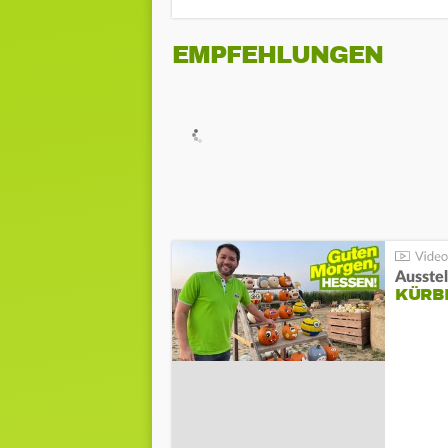
EMPFEHLUNGEN
Ausste
KÜRB