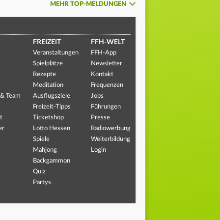
MEHR TOP-MELDUNGEN
FREIZEIT
FFH-WELT
Veranstaltungen
FFH-App
Spielplätze
Newsletter
Rezepte
Kontakt
Meditation
Frequenzen
 & Team
Ausflugsziele
Jobs
Freizeit-Tipps
Führungen
t
Ticketshop
Presse
er
Lotto Hessen
Radiowerbung
Spiele
Weiterbildung
Mahjong
Login
Backgammon
Quiz
Partys