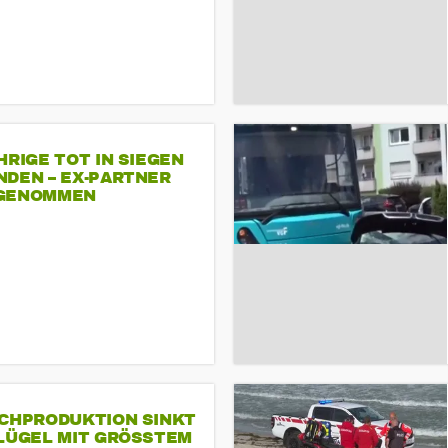
HRIGE TOT IN SIEGEN
NDEN – EX-PARTNER
GENOMMEN
SCHPRODUKTION SINKT
LÜGEL MIT GRÖSSTEM R