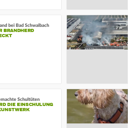
and bei Bad Schwalbach
R BRANDHERD
ECKT
machte Schultüten
RD DIE EINSCHULUNG
KUNSTWERK