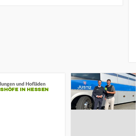
llungen und Hofläden
ISHÖFE IN HESSEN