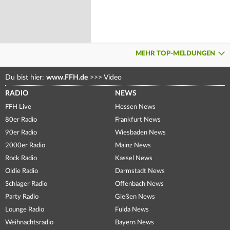
MEHR TOP-MELDUNGEN
Du bist hier:
www.FFH.de
>>>
Video
RADIO
NEWS
FFH Live
Hessen News
80er Radio
Frankfurt News
90er Radio
Wiesbaden News
2000er Radio
Mainz News
Rock Radio
Kassel News
Oldie Radio
Darmstadt News
Schlager Radio
Offenbach News
Party Radio
Gießen News
Lounge Radio
Fulda News
Weihnachtsradio
Bayern News