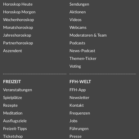
Horoskop Heute
Sendungen
Horoskop Morgen
Aktionen
Wochenhoroskop
Videos
Monatshoroskop
Webcams
Jahreshoroskop
Moderatoren & Team
Partnerhoroskop
Podcasts
Aszendent
News-Podcast
Themen-Ticker
Voting
FREIZEIT
FFH-WELT
Veranstaltungen
FFH-App
Spielplätze
Newsletter
Rezepte
Kontakt
Meditation
Frequenzen
Ausflugsziele
Jobs
Freizeit-Tipps
Führungen
Ticketshop
Presse