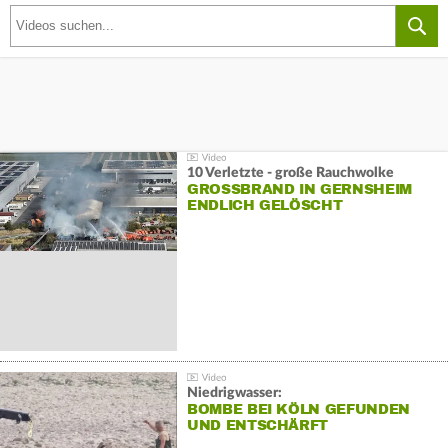
10 Verletzte - große Rauchwolke
GROSSBRAND IN GERNSHEIM E
NDLICH GELÖSCHT
Niedrigwasser:
BOMBE BEI KÖLN GEFUNDEN
UND ENTSCHÄRFT