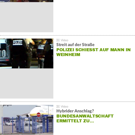
Streit auf der Straße
POLIZEI SCHIESST AUF MANN IN W
EINHEIM
Hybrider Anschlag?
BUNDESANWALTSCHAFT
ERMITTELT ZU…