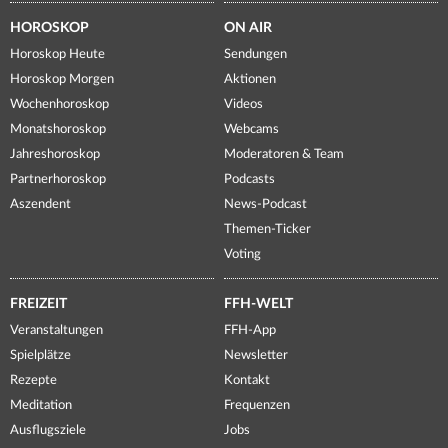
HOROSKOP
ON AIR
Horoskop Heute
Sendungen
Horoskop Morgen
Aktionen
Wochenhoroskop
Videos
Monatshoroskop
Webcams
Jahreshoroskop
Moderatoren & Team
Partnerhoroskop
Podcasts
Aszendent
News-Podcast
Themen-Ticker
Voting
FREIZEIT
FFH-WELT
Veranstaltungen
FFH-App
Spielplätze
Newsletter
Rezepte
Kontakt
Meditation
Frequenzen
Ausflugsziele
Jobs