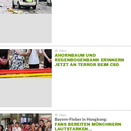
AHORNBAUM UND
REGENBOGENBANK ERINNERN
JETZT AN TERROR BEIM CSD
Bayern-Fieber in Hongkong:
FANS BEREITEN MÜNCHNERN
LAUTSTARKEN…