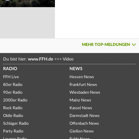
MEHR TOP-MELDUNGEN
Du bist hier:
www.FFH.de
>>>
Video
RADIO
NEWS
FFH Live
Hessen News
80er Radio
Frankfurt News
90er Radio
Wiesbaden News
2000er Radio
Mainz News
Rock Radio
Kassel News
Oldie Radio
Darmstadt News
Schlager Radio
Offenbach News
Party Radio
Gießen News