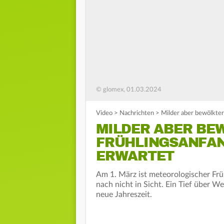
© glomex, 01.03.2024
Video
>
Nachrichten
>
Milder aber bewölkter
MILDER ABER BE
FRÜHLINGSANFAN
ERWARTET
Am 1. März ist meteorologischer Frü
nach nicht in Sicht. Ein Tief über W
neue Jahreszeit.