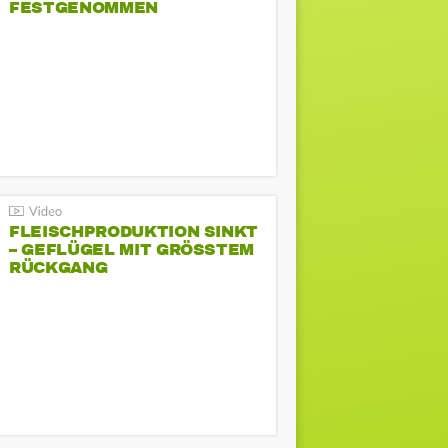
FESTGENOMMEN
FLEISCHPRODUKTION SINKT
– GEFLÜGEL MIT GRÖSSTEM R
ÜCKGANG