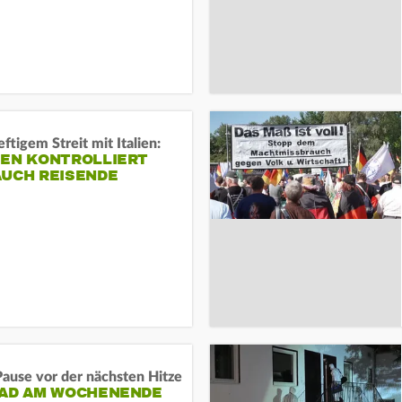
ftigem Streit mit Italien:
IEN KONTROLLIERT
AUCH REISENDE
ause vor der nächsten Hitze
RAD AM WOCHENENDE