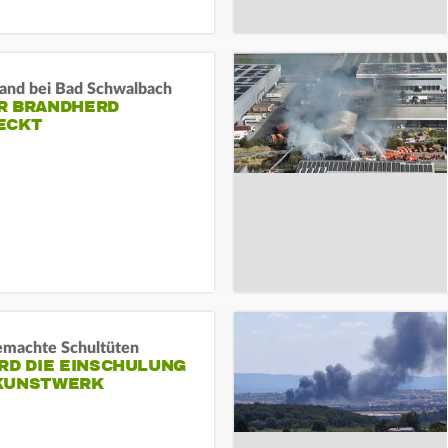
and bei Bad Schwalbach
R BRANDHERD
ECKT
machte Schultüten
RD DIE EINSCHULUNG
KUNSTWERK