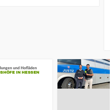
llungen und Hofläden
ISHÖFE IN HESSEN