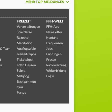
MEHR TOP-MELDUNGEN
FREIZEIT
FFH-WELT
Veranstaltungen
FFH-App
Spielplätze
Newsletter
Rezepte
Kontakt
Meditation
Frequenzen
 & Team
Ausflugsziele
Jobs
Freizeit-Tipps
Führungen
t
Ticketshop
Presse
er
Lotto Hessen
Radiowerbung
Spiele
Weiterbildung
Mahjong
Login
Backgammon
Quiz
Partys