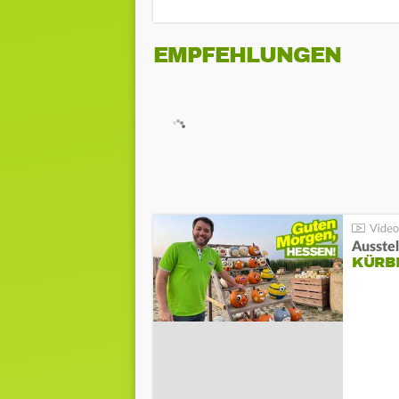
EMPFEHLUNGEN
Ausste
KÜRB