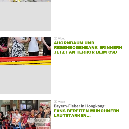
AHORNBAUM UND
REGENBOGENBANK ERINNERN
JETZT AN TERROR BEIM CSD
Bayern-Fieber in Hongkong:
FANS BEREITEN MÜNCHNERN
LAUTSTARKEN…