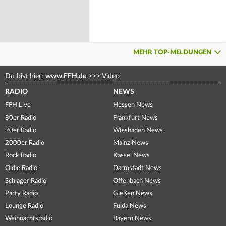
MEHR TOP-MELDUNGEN
Du bist hier:
www.FFH.de
>>>
Video
RADIO
NEWS
FFH Live
Hessen News
80er Radio
Frankfurt News
90er Radio
Wiesbaden News
2000er Radio
Mainz News
Rock Radio
Kassel News
Oldie Radio
Darmstadt News
Schlager Radio
Offenbach News
Party Radio
Gießen News
Lounge Radio
Fulda News
Weihnachtsradio
Bayern News