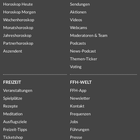
Horoskop Heute
Sendungen
Horoskop Morgen
Aktionen
Wochenhoroskop
Videos
Monatshoroskop
Webcams
Jahreshoroskop
Moderatoren & Team
Partnerhoroskop
Podcasts
Aszendent
News-Podcast
Themen-Ticker
Voting
FREIZEIT
FFH-WELT
Veranstaltungen
FFH-App
Spielplätze
Newsletter
Rezepte
Kontakt
Meditation
Frequenzen
Ausflugsziele
Jobs
Freizeit-Tipps
Führungen
Ticketshop
Presse