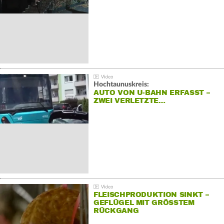
Hochtaunuskreis:
AUTO VON U-BAHN ERFASST –
ZWEI VERLETZTE…
FLEISCHPRODUKTION SINKT –
GEFLÜGEL MIT GRÖSSTEM R
ÜCKGANG