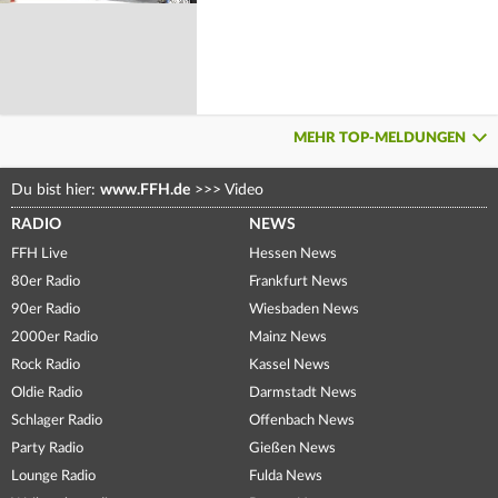
MEHR TOP-MELDUNGEN
Du bist hier:
www.FFH.de
>>>
Video
RADIO
NEWS
FFH Live
Hessen News
80er Radio
Frankfurt News
90er Radio
Wiesbaden News
2000er Radio
Mainz News
Rock Radio
Kassel News
Oldie Radio
Darmstadt News
Schlager Radio
Offenbach News
Party Radio
Gießen News
Lounge Radio
Fulda News