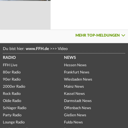
MEHR TOP-MELDUNGEN
Du bist hier:
www.FFH.de
>>>
Video
RADIO
NEWS
FFH Live
Hessen News
80er Radio
Frankfurt News
90er Radio
Wiesbaden News
2000er Radio
Mainz News
Rock Radio
Kassel News
Oldie Radio
Darmstadt News
Schlager Radio
Offenbach News
Party Radio
Gießen News
Lounge Radio
Fulda News