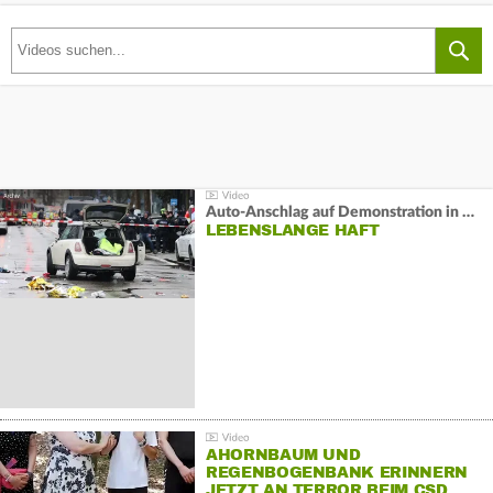
Auto-Anschlag auf Demonstration in München:
LEBENSLANGE HAFT
AHORNBAUM UND
REGENBOGENBANK ERINNERN
JETZT AN TERROR BEIM CSD