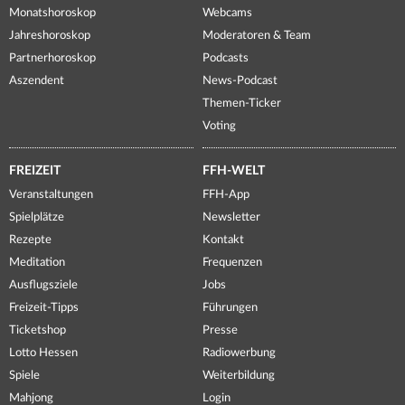
Monatshoroskop
Webcams
Jahreshoroskop
Moderatoren & Team
Partnerhoroskop
Podcasts
Aszendent
News-Podcast
Themen-Ticker
Voting
FREIZEIT
FFH-WELT
Veranstaltungen
FFH-App
Spielplätze
Newsletter
Rezepte
Kontakt
Meditation
Frequenzen
Ausflugsziele
Jobs
Freizeit-Tipps
Führungen
Ticketshop
Presse
Lotto Hessen
Radiowerbung
Spiele
Weiterbildung
Mahjong
Login