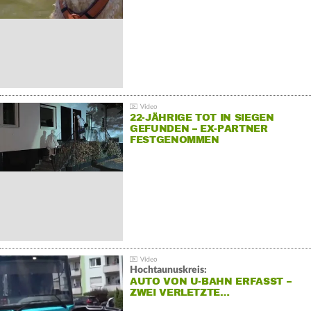
22-JÄHRIGE TOT IN SIEGEN
GEFUNDEN – EX-PARTNER
FESTGENOMMEN
Hochtaunuskreis:
AUTO VON U-BAHN ERFASST –
ZWEI VERLETZTE…