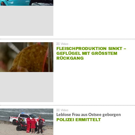
FLEISCHPRODUKTION SINKT –
GEFLÜGEL MIT GRÖSSTEM R
ÜCKGANG
Leblose Frau aus Ostsee geborgen
POLIZEI ERMITTELT