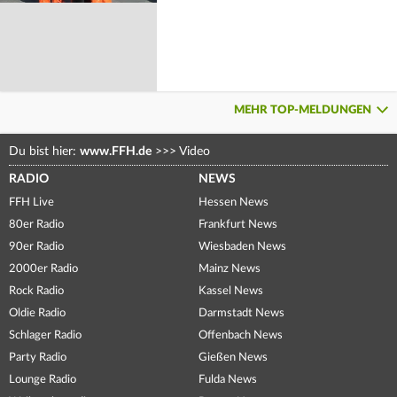
MEHR TOP-MELDUNGEN
Du bist hier:
www.FFH.de
>>>
Video
RADIO
NEWS
FFH Live
Hessen News
80er Radio
Frankfurt News
90er Radio
Wiesbaden News
2000er Radio
Mainz News
Rock Radio
Kassel News
Oldie Radio
Darmstadt News
Schlager Radio
Offenbach News
Party Radio
Gießen News
Lounge Radio
Fulda News