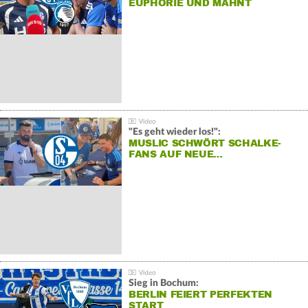
EUPHORIE UND MAHNT
"Es geht wieder los!":
MUSLIC SCHWÖRT SCHALKE-
FANS AUF NEUE…
Sieg in Bochum:
BERLIN FEIERT PERFEKTEN
START