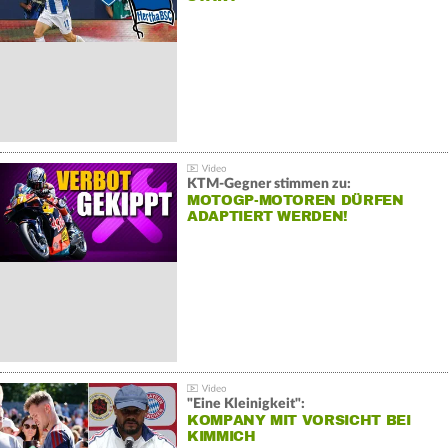
KTM-Gegner stimmen zu:
MOTOGP-MOTOREN DÜRFEN
ADAPTIERT WERDEN!
"Eine Kleinigkeit":
KOMPANY MIT VORSICHT BEI
KIMMICH