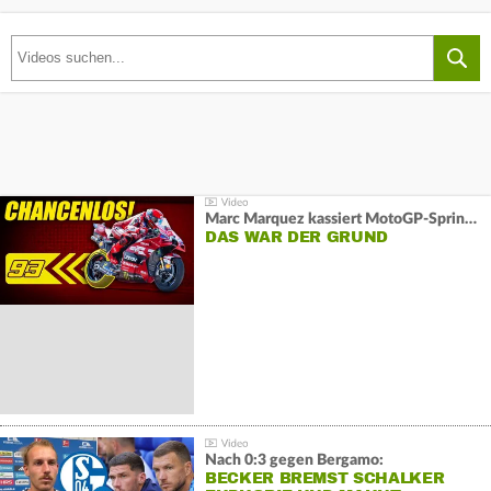
Marc Marquez kassiert MotoGP-Sprint-Schlappe:
DAS WAR DER GRUND
Nach 0:3 gegen Bergamo:
BECKER BREMST SCHALKER