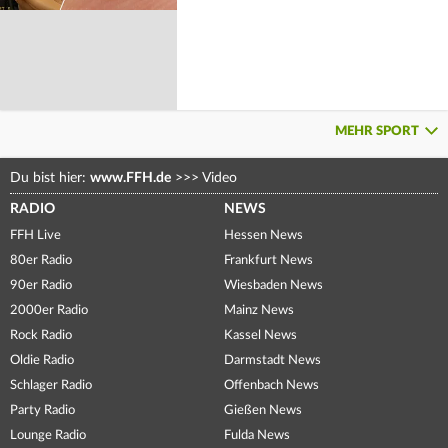
MEHR SPORT
Du bist hier:
www.FFH.de
>>>
Video
RADIO
NEWS
FFH Live
Hessen News
80er Radio
Frankfurt News
90er Radio
Wiesbaden News
2000er Radio
Mainz News
Rock Radio
Kassel News
Oldie Radio
Darmstadt News
Schlager Radio
Offenbach News
Party Radio
Gießen News
Lounge Radio
Fulda News