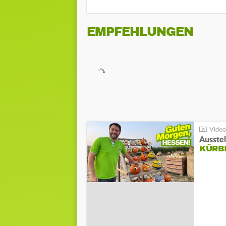
EMPFEHLUNGEN
Ausste
KÜRB