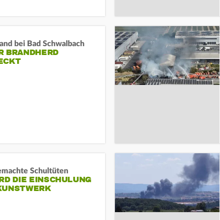
and bei Bad Schwalbach
R BRANDHERD
ECKT
machte Schultüten
RD DIE EINSCHULUNG
KUNSTWERK