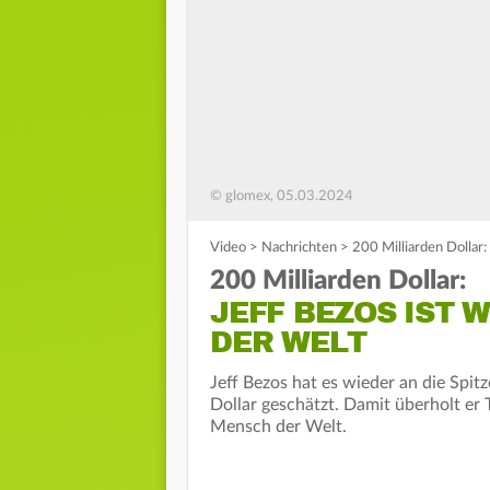
© glomex, 05.03.2024
Video
>
Nachrichten
>
200 Milliarden Dollar:
200 Milliarden Dollar:
JEFF BEZOS IST 
DER WELT
Jeff Bezos hat es wieder an die Spit
Dollar geschätzt. Damit überholt er 
Mensch der Welt.