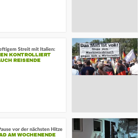
ftigem Streit mit Italien:
IEN KONTROLLIERT
AUCH REISENDE
ause vor der nächsten Hitze
RAD AM WOCHENENDE