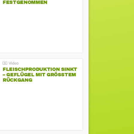
FESTGENOMMEN
FLEISCHPRODUKTION SINKT
– GEFLÜGEL MIT GRÖSSTEM R
ÜCKGANG