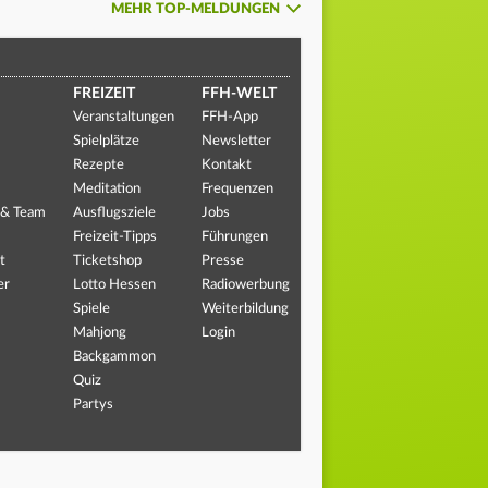
MEHR TOP-MELDUNGEN
FREIZEIT
FFH-WELT
Veranstaltungen
FFH-App
Spielplätze
Newsletter
Rezepte
Kontakt
Meditation
Frequenzen
 & Team
Ausflugsziele
Jobs
Freizeit-Tipps
Führungen
t
Ticketshop
Presse
er
Lotto Hessen
Radiowerbung
Spiele
Weiterbildung
Mahjong
Login
Backgammon
Quiz
Partys