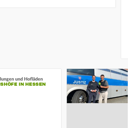
llungen und Hofläden
ISHÖFE IN HESSEN