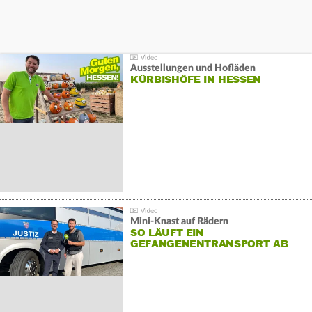
Ausstellungen und Hofläden
KÜRBISHÖFE IN HESSEN
Mini-Knast auf Rädern
SO LÄUFT EIN
GEFANGENENTRANSPORT AB