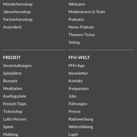
Monatshoroskop
Webcams
Jahreshoroskop
Moderatoren & Team
Partnerhoroskop
Podcasts
Aszendent
News-Podcast
Themen-Ticker
Voting
FREIZEIT
FFH-WELT
Veranstaltungen
FFH-App
Spielplätze
Newsletter
Rezepte
Kontakt
Meditation
Frequenzen
Ausflugsziele
Jobs
Freizeit-Tipps
Führungen
Ticketshop
Presse
Lotto Hessen
Radiowerbung
Spiele
Weiterbildung
Mahjong
Login