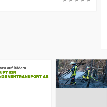
nast auf Rädern
UFT EIN
NGENENTRANSPORT AB