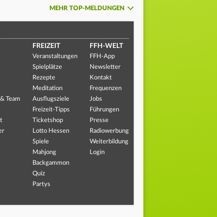
MEHR TOP-MELDUNGEN
FREIZEIT
FFH-WELT
Veranstaltungen
FFH-App
Spielplätze
Newsletter
Rezepte
Kontakt
Meditation
Frequenzen
 & Team
Ausflugsziele
Jobs
Freizeit-Tipps
Führungen
t
Ticketshop
Presse
er
Lotto Hessen
Radiowerbung
Spiele
Weiterbildung
Mahjong
Login
Backgammon
Quiz
Partys