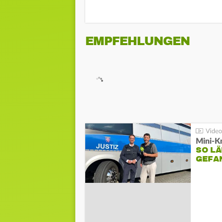
EMPFEHLUNGEN
Mini-K
SO LÄ
GEFA