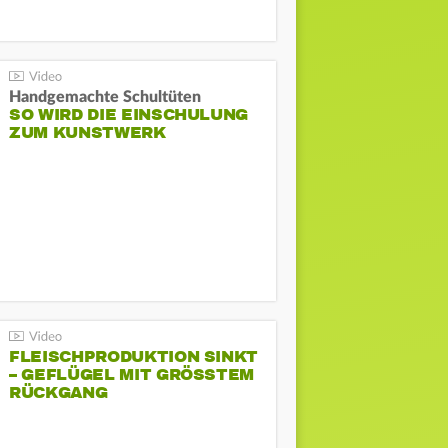
Handgemachte Schultüten
SO WIRD DIE EINSCHULUNG
ZUM KUNSTWERK
FLEISCHPRODUKTION SINKT
– GEFLÜGEL MIT GRÖSSTEM R
ÜCKGANG