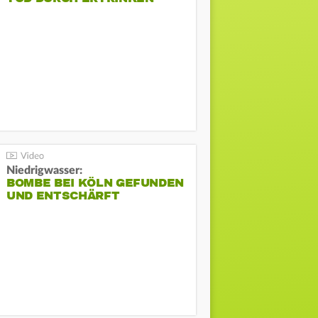
Niedrigwasser:
BOMBE BEI KÖLN GEFUNDEN
UND ENTSCHÄRFT