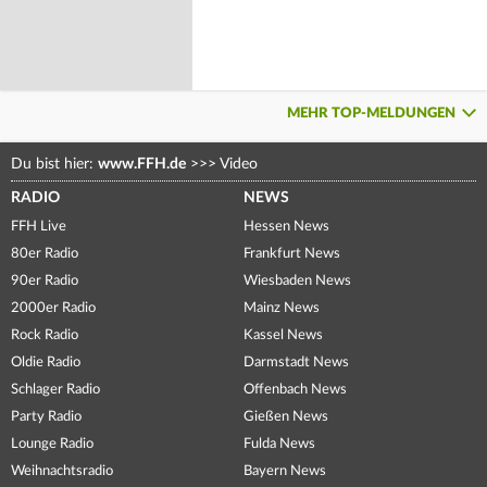
MEHR TOP-MELDUNGEN
Du bist hier:
www.FFH.de
>>>
Video
RADIO
NEWS
FFH Live
Hessen News
80er Radio
Frankfurt News
90er Radio
Wiesbaden News
2000er Radio
Mainz News
Rock Radio
Kassel News
Oldie Radio
Darmstadt News
Schlager Radio
Offenbach News
Party Radio
Gießen News
Lounge Radio
Fulda News
Weihnachtsradio
Bayern News