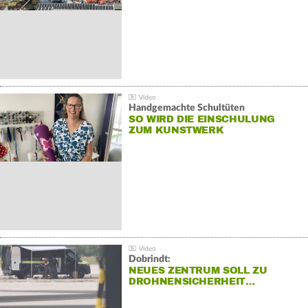
Handgemachte Schultüten
SO WIRD DIE EINSCHULUNG
ZUM KUNSTWERK
Dobrindt:
NEUES ZENTRUM SOLL ZU
DROHNENSICHERHEIT…