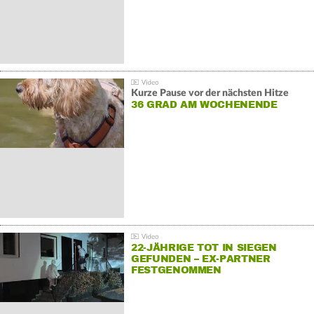
Kurze Pause vor der nächsten Hitze
36 GRAD AM WOCHENENDE
22-JÄHRIGE TOT IN SIEGEN
GEFUNDEN – EX-PARTNER
FESTGENOMMEN