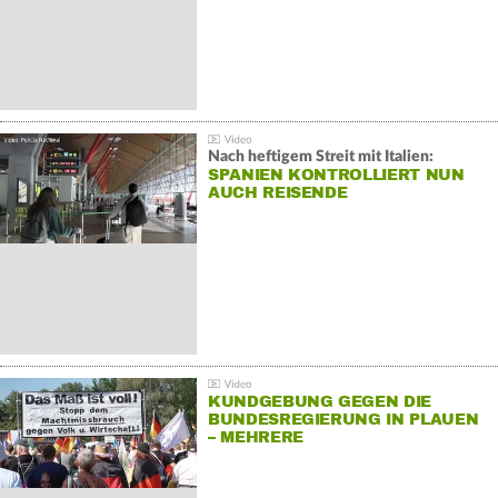
Nach heftigem Streit mit Italien:
SPANIEN KONTROLLIERT NUN
AUCH REISENDE
KUNDGEBUNG GEGEN DIE
BUNDESREGIERUNG IN PLAUEN
– MEHRERE
GEGENDEMONSTRATIONEN