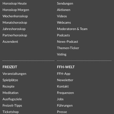
Horoskop Heute
Sendungen
Horoskop Morgen
Aktionen
Wochenhoroskop
Videos
Monatshoroskop
Webcams
Jahreshoroskop
Moderatoren & Team
Partnerhoroskop
Podcasts
Aszendent
News-Podcast
Themen-Ticker
Voting
FREIZEIT
FFH-WELT
Veranstaltungen
FFH-App
Spielplätze
Newsletter
Rezepte
Kontakt
Meditation
Frequenzen
Ausflugsziele
Jobs
Freizeit-Tipps
Führungen
Ticketshop
Presse