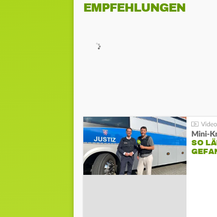
EMPFEHLUNGEN
Mini-K
SO LÄ
GEFA