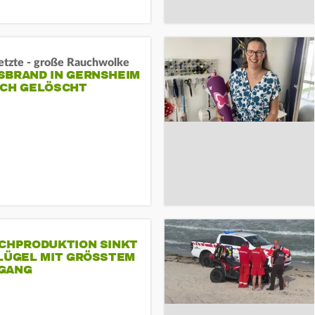
letzte - große Rauchwolke
BRAND IN GERNSHEIM E
CH GELÖSCHT
SCHPRODUKTION SINKT
LÜGEL MIT GRÖSSTEM R
ANG