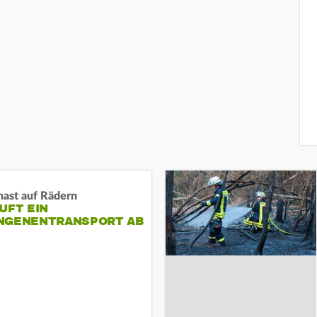
nast auf Rädern
UFT EIN
NGENENTRANSPORT AB