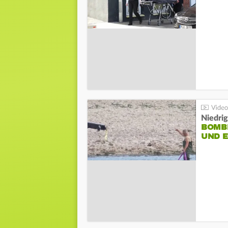
Niedri
BOMB
UND 