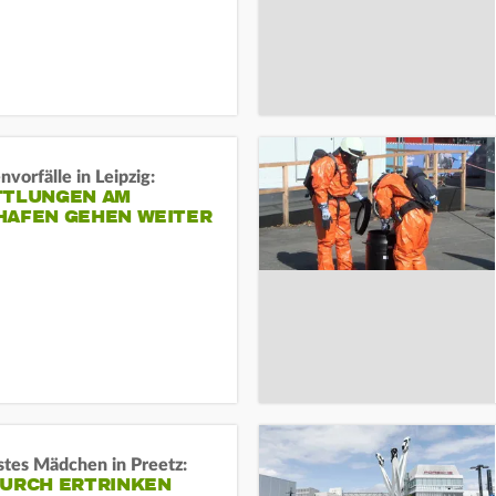
vorfälle in Leipzig:
TTLUNGEN AM
HAFEN GEHEN WEITER
stes Mädchen in Preetz:
DURCH ERTRINKEN