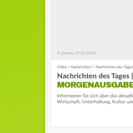
© glomex, 07.03.2024
Video
>
Nachrichten
>
Nachrichten des Tages
Nachrichten des Tages |
MORGENAUSGAB
Informieren Sie sich über das aktuel
Wirtschaft, Unterhaltung, Kultur un