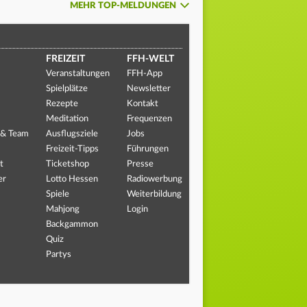
MEHR TOP-MELDUNGEN
FREIZEIT
FFH-WELT
Veranstaltungen
FFH-App
Spielplätze
Newsletter
Rezepte
Kontakt
Meditation
Frequenzen
 & Team
Ausflugsziele
Jobs
Freizeit-Tipps
Führungen
t
Ticketshop
Presse
er
Lotto Hessen
Radiowerbung
Spiele
Weiterbildung
Mahjong
Login
Backgammon
Quiz
Partys