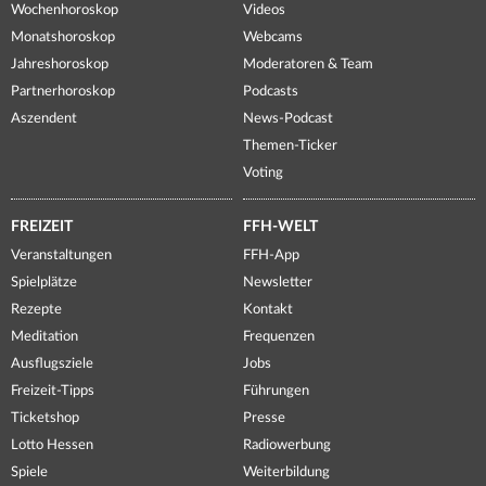
Wochenhoroskop
Videos
Monatshoroskop
Webcams
Jahreshoroskop
Moderatoren & Team
Partnerhoroskop
Podcasts
Aszendent
News-Podcast
Themen-Ticker
Voting
FREIZEIT
FFH-WELT
Veranstaltungen
FFH-App
Spielplätze
Newsletter
Rezepte
Kontakt
Meditation
Frequenzen
Ausflugsziele
Jobs
Freizeit-Tipps
Führungen
Ticketshop
Presse
Lotto Hessen
Radiowerbung
Spiele
Weiterbildung