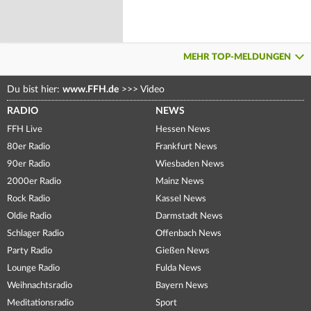
MEHR TOP-MELDUNGEN
Du bist hier:
www.FFH.de
>>>
Video
RADIO
NEWS
FFH Live
Hessen News
80er Radio
Frankfurt News
90er Radio
Wiesbaden News
2000er Radio
Mainz News
Rock Radio
Kassel News
Oldie Radio
Darmstadt News
Schlager Radio
Offenbach News
Party Radio
Gießen News
Lounge Radio
Fulda News
Weihnachtsradio
Bayern News
Meditationsradio
Sport