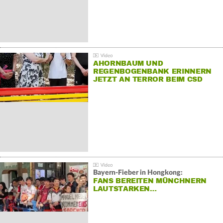
AHORNBAUM UND
REGENBOGENBANK ERINNERN
JETZT AN TERROR BEIM CSD
Bayern-Fieber in Hongkong:
FANS BEREITEN MÜNCHNERN
LAUTSTARKEN…