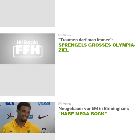
"Träumen darf man immer":
SPRENGELS GROSSES OLYMPIA-Z
IEL
Neugebauer vor EM in Birmingham:
"HABE MEGA BOCK"