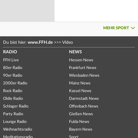
MEHR SPORT
Du bist hier:
www.FFH.de
>>>
Video
RADIO
NEWS
FFH Live
Hessen News
80er Radio
Frankfurt News
90er Radio
Wiesbaden News
2000er Radio
Mainz News
Rock Radio
Kassel News
Oldie Radio
Darmstadt News
Schlager Radio
Offenbach News
Party Radio
Gießen News
Lounge Radio
Fulda News
Weihnachtsradio
Bayern News
Meditationsradio
Sport