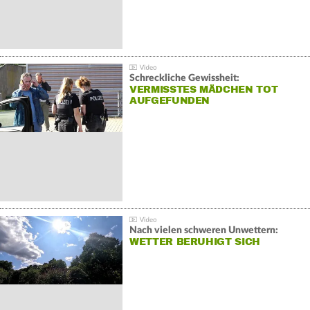
Schreckliche Gewissheit:
VERMISSTES MÄDCHEN TOT
AUFGEFUNDEN
Nach vielen schweren Unwettern:
WETTER BERUHIGT SICH