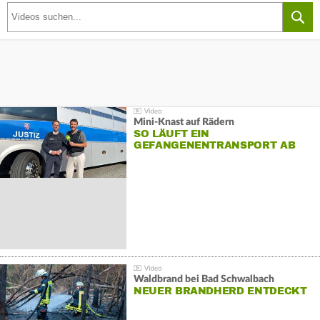
Mini-Knast auf Rädern
SO LÄUFT EIN
GEFANGENENTRANSPORT AB
Waldbrand bei Bad Schwalbach
NEUER BRANDHERD ENTDECKT