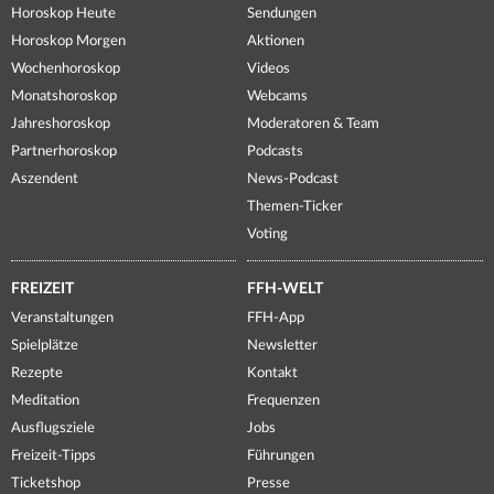
Horoskop Heute
Sendungen
Horoskop Morgen
Aktionen
Wochenhoroskop
Videos
Monatshoroskop
Webcams
Jahreshoroskop
Moderatoren & Team
Partnerhoroskop
Podcasts
Aszendent
News-Podcast
Themen-Ticker
Voting
FREIZEIT
FFH-WELT
Veranstaltungen
FFH-App
Spielplätze
Newsletter
Rezepte
Kontakt
Meditation
Frequenzen
Ausflugsziele
Jobs
Freizeit-Tipps
Führungen
Ticketshop
Presse