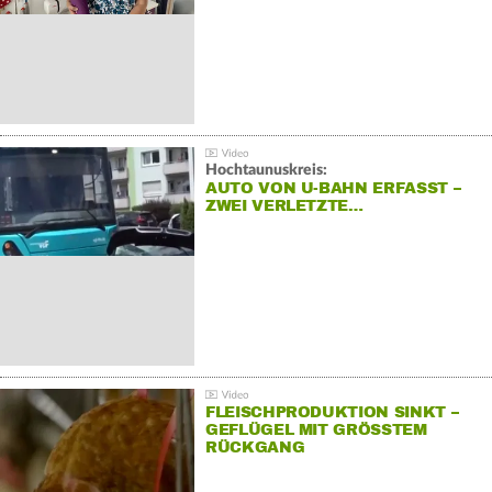
Hochtaunuskreis:
AUTO VON U-BAHN ERFASST –
ZWEI VERLETZTE…
FLEISCHPRODUKTION SINKT –
GEFLÜGEL MIT GRÖSSTEM R
ÜCKGANG