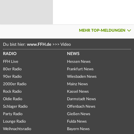
MEHR TOP-MELDUNGEN
Du bist hier:
www.FFH.de
>>>
Video
RADIO
NEWS
FFH Live
Hessen News
80er Radio
Frankfurt News
90er Radio
Wiesbaden News
2000er Radio
Mainz News
Rock Radio
Kassel News
Oldie Radio
Darmstadt News
Schlager Radio
Offenbach News
Party Radio
Gießen News
Lounge Radio
Fulda News
Weihnachtsradio
Bayern News