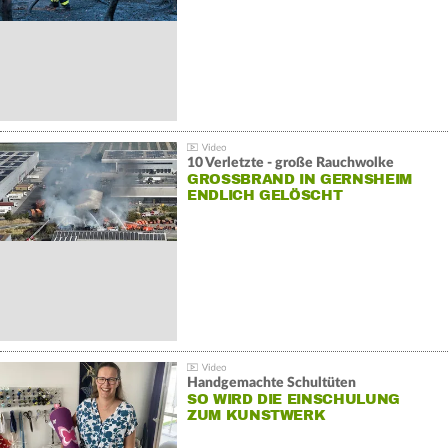
10 Verletzte - große Rauchwolke
GROSSBRAND IN GERNSHEIM E
NDLICH GELÖSCHT
Handgemachte Schultüten
SO WIRD DIE EINSCHULUNG
ZUM KUNSTWERK