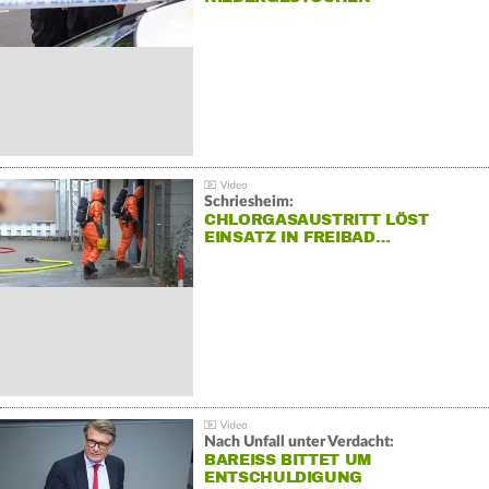
Schriesheim:
CHLORGASAUSTRITT LÖST
EINSATZ IN FREIBAD…
Nach Unfall unter Verdacht:
BAREISS BITTET UM E
NTSCHULDIGUNG