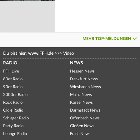
MEHR TOP-MELDUNGEN
Du bist hier:
www.FFH.de
>>>
Video
RADIO
NEWS
FFH Live
Hessen News
80er Radio
Frankfurt News
90er Radio
Wiesbaden News
2000er Radio
Mainz News
Rock Radio
Kassel News
Oldie Radio
Darmstadt News
Schlager Radio
Offenbach News
Party Radio
Gießen News
Lounge Radio
Fulda News