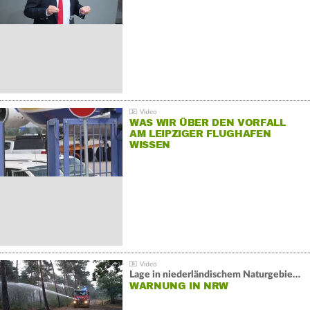
WAS WIR ÜBER DEN VORFALL
AM LEIPZIGER FLUGHAFEN
WISSEN
Lage in niederländischem Naturgebiet stabil
WARNUNG IN NRW