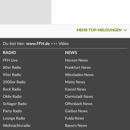
MEHR TOP-MELDUNGEN
Du bist hier:
www.FFH.de
>>>
Video
RADIO
NEWS
FFH Live
Hessen News
80er Radio
Frankfurt News
90er Radio
Wiesbaden News
2000er Radio
Mainz News
Rock Radio
Kassel News
Oldie Radio
Darmstadt News
Schlager Radio
Offenbach News
Party Radio
Gießen News
Lounge Radio
Fulda News
Weihnachtsradio
Bayern News