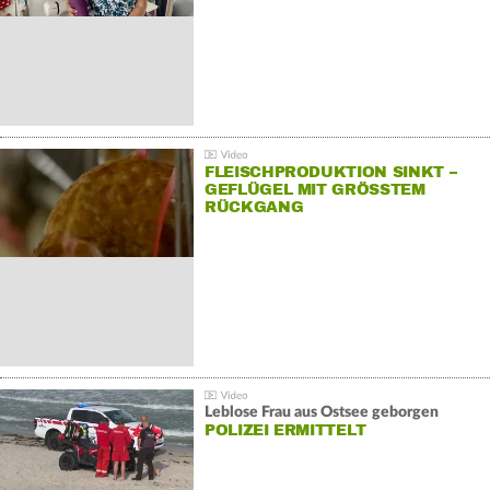
FLEISCHPRODUKTION SINKT –
GEFLÜGEL MIT GRÖSSTEM R
ÜCKGANG
Leblose Frau aus Ostsee geborgen
POLIZEI ERMITTELT