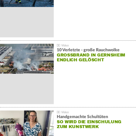
10 Verletzte - große Rauchwolke
GROSSBRAND IN GERNSHEIM E
NDLICH GELÖSCHT
Handgemachte Schultüten
SO WIRD DIE EINSCHULUNG
ZUM KUNSTWERK