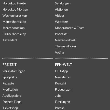
Horoskop Heute
Sendungen
Horoskop Morgen
Aktionen
Wochenhoroskop
Videos
Monatshoroskop
Webcams
Jahreshoroskop
Moderatoren & Team
Partnerhoroskop
Podcasts
Aszendent
News-Podcast
Themen-Ticker
Voting
FREIZEIT
FFH-WELT
Veranstaltungen
FFH-App
Spielplätze
Newsletter
Rezepte
Kontakt
Meditation
Frequenzen
Ausflugsziele
Jobs
Freizeit-Tipps
Führungen
Ticketshop
Presse