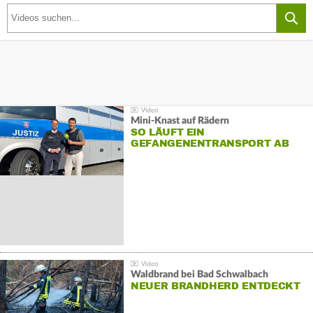
Mini-Knast auf Rädern
SO LÄUFT EIN
GEFANGENENTRANSPORT AB
Waldbrand bei Bad Schwalbach
NEUER BRANDHERD ENTDECKT