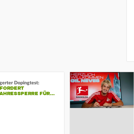
gerter Dopingtest:
 FORDERT
JAHRESSPERRE FÜR…