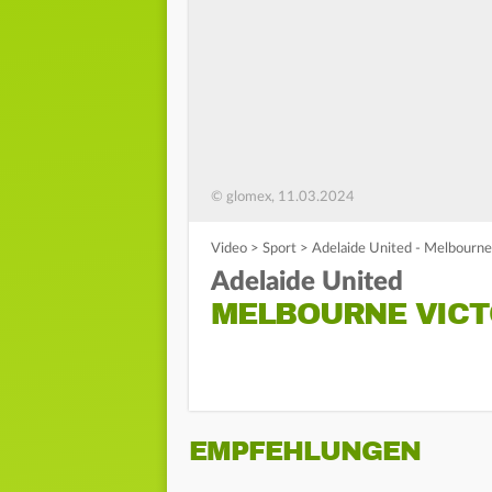
© glomex, 11.03.2024
Video
>
Sport
>
Adelaide United - Melbourne 
Adelaide United
MELBOURNE VICT
EMPFEHLUNGEN