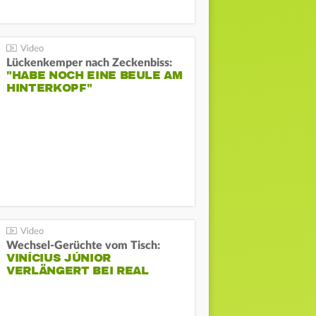
Lückenkemper nach Zeckenbiss:
"HABE NOCH EINE BEULE AM
HINTERKOPF"
Wechsel-Gerüchte vom Tisch:
VINÍCIUS JÚNIOR
VERLÄNGERT BEI REAL