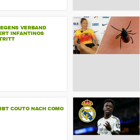
EGENS VERBAND
ERT INFANTINOS
TRITT
GIBT COUTO NACH COMO