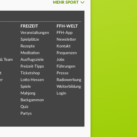
MEHR SPORT
FREIZEIT
FFH-WELT
Veranstaltungen
FFH-App
Spielplätze
Newsletter
Rezepte
Kontakt
Meditation
Frequenzen
 & Team
Ausflugsziele
Jobs
Freizeit-Tipps
Führungen
t
Ticketshop
Presse
er
Lotto Hessen
Radiowerbung
Spiele
Weiterbildung
Mahjong
Login
Backgammon
Quiz
Partys