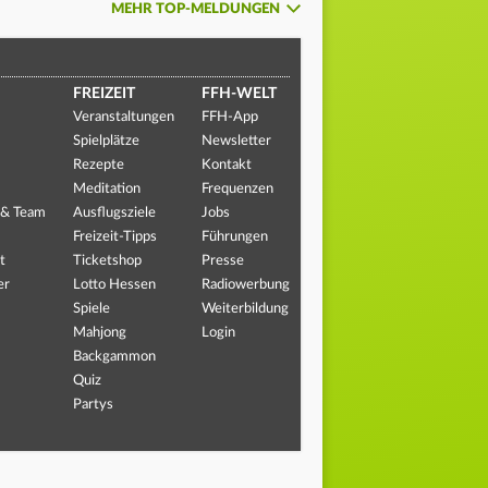
MEHR TOP-MELDUNGEN
FREIZEIT
FFH-WELT
Veranstaltungen
FFH-App
Spielplätze
Newsletter
Rezepte
Kontakt
Meditation
Frequenzen
 & Team
Ausflugsziele
Jobs
Freizeit-Tipps
Führungen
t
Ticketshop
Presse
er
Lotto Hessen
Radiowerbung
Spiele
Weiterbildung
Mahjong
Login
Backgammon
Quiz
Partys