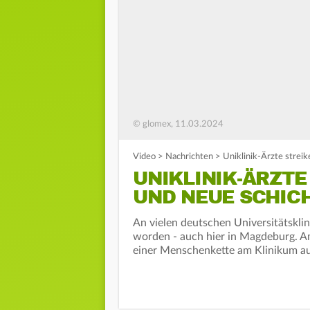
© glomex, 11.03.2024
Video
>
Nachrichten
>
Uniklinik-Ärzte strei
UNIKLINIK-ÄRZTE
UND NEUE SCHIC
An vielen deutschen Universitätskl
worden - auch hier in Magdeburg. Am
einer Menschenkette am Klinikum auf