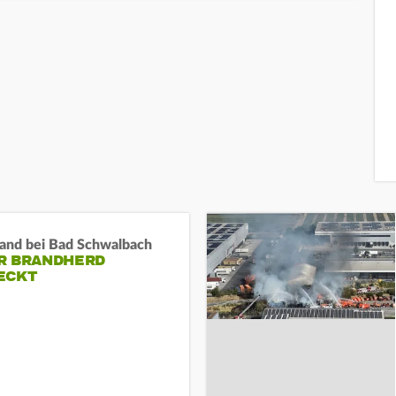
and bei Bad Schwalbach
R BRANDHERD
ECKT