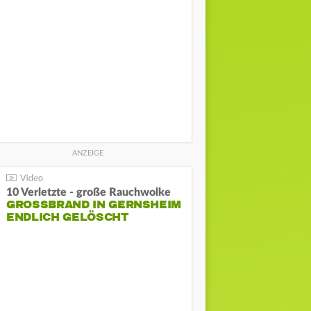
10 Verletzte - große Rauchwolke
GROSSBRAND IN GERNSHEIM E
NDLICH GELÖSCHT