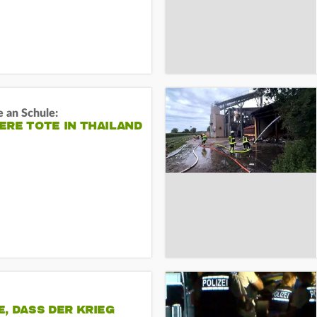
 an Schule:
RE TOTE IN THAILAND
, DASS DER KRIEG