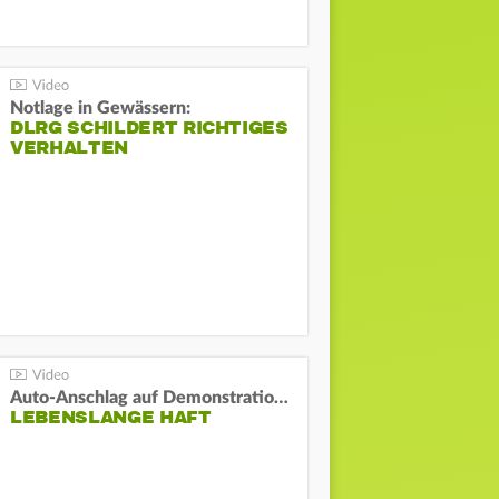
Notlage in Gewässern:
DLRG SCHILDERT RICHTIGES
VERHALTEN
Auto-Anschlag auf Demonstration in München:
LEBENSLANGE HAFT