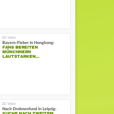
Bayern-Fieber in Hongkong:
FANS BEREITEN
MÜNCHNERN
LAUTSTARKEN…
Nach Drohnenfund in Leipzig:
SUCHE NACH ZWEITEM