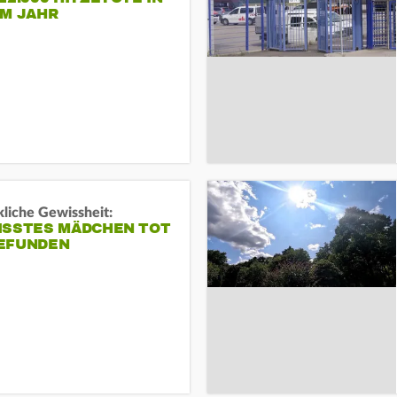
EM JAHR
liche Gewissheit:
ISSTES MÄDCHEN TOT
EFUNDEN