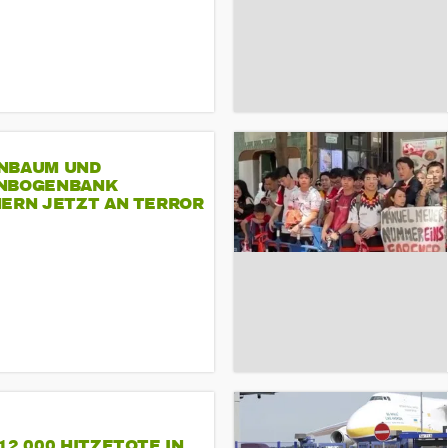
NBAUM UND
NBOGENBANK
NERN JETZT AN TERROR
CSD
12.000 HITZETOTE IN