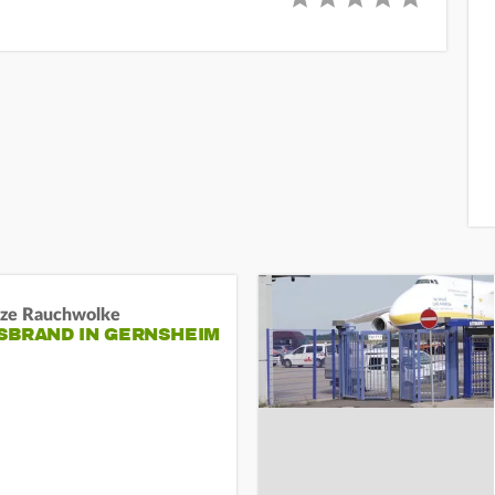
ze Rauchwolke
BRAND IN GERNSHEIM