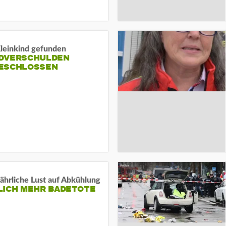
Kleinkind gefunden
DVERSCHULDEN
ESCHLOSSEN
ährliche Lust auf Abkühlung
LICH MEHR BADETOTE