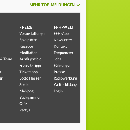
MEHR TOP-MELDUNGEN
FREIZEIT
FFH-WELT
Veranstaltungen
FFH-App
Spielplätze
Newsletter
Rezepte
Kontakt
Meditation
Frequenzen
 & Team
Ausflugsziele
Jobs
Freizeit-Tipps
Führungen
t
Ticketshop
Presse
er
Lotto Hessen
Radiowerbung
Spiele
Weiterbildung
Mahjong
Login
Backgammon
Quiz
Partys