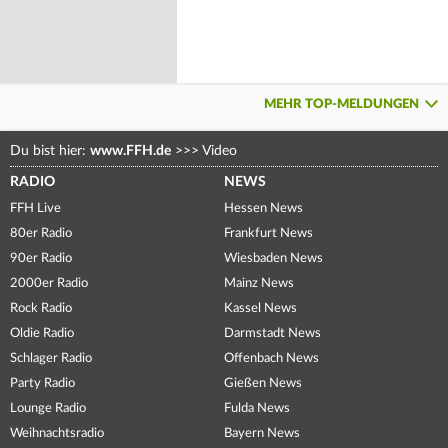
MEHR TOP-MELDUNGEN
Du bist hier:
www.FFH.de
>>>
Video
RADIO
NEWS
FFH Live
Hessen News
80er Radio
Frankfurt News
90er Radio
Wiesbaden News
2000er Radio
Mainz News
Rock Radio
Kassel News
Oldie Radio
Darmstadt News
Schlager Radio
Offenbach News
Party Radio
Gießen News
Lounge Radio
Fulda News
Weihnachtsradio
Bayern News