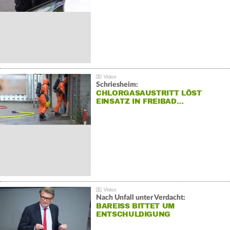
Schriesheim:
CHLORGASAUSTRITT LÖST
EINSATZ IN FREIBAD…
Nach Unfall unter Verdacht:
BAREISS BITTET UM E
NTSCHULDIGUNG