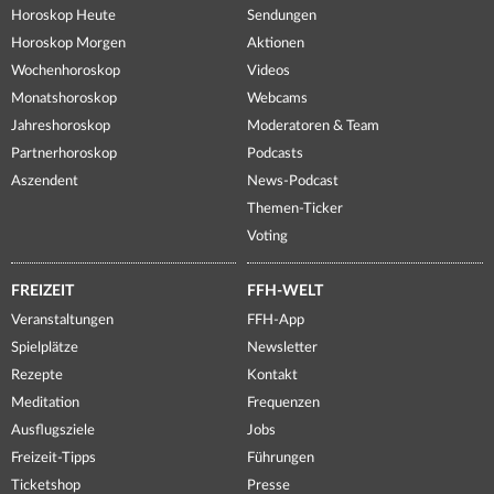
Horoskop Heute
Sendungen
Horoskop Morgen
Aktionen
Wochenhoroskop
Videos
Monatshoroskop
Webcams
Jahreshoroskop
Moderatoren & Team
Partnerhoroskop
Podcasts
Aszendent
News-Podcast
Themen-Ticker
Voting
FREIZEIT
FFH-WELT
Veranstaltungen
FFH-App
Spielplätze
Newsletter
Rezepte
Kontakt
Meditation
Frequenzen
Ausflugsziele
Jobs
Freizeit-Tipps
Führungen
Ticketshop
Presse