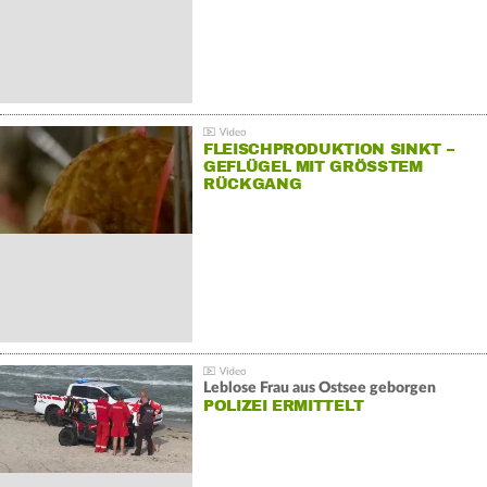
FLEISCHPRODUKTION SINKT –
GEFLÜGEL MIT GRÖSSTEM R
ÜCKGANG
Leblose Frau aus Ostsee geborgen
POLIZEI ERMITTELT