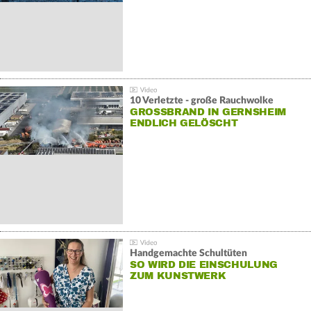
10 Verletzte - große Rauchwolke
GROSSBRAND IN GERNSHEIM E
NDLICH GELÖSCHT
Handgemachte Schultüten
SO WIRD DIE EINSCHULUNG
ZUM KUNSTWERK