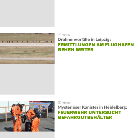
Drohnenvorfälle in Leipzig:
ERMITTLUNGEN AM FLUGHAFEN
GEHEN WEITER
Mysteriöser Kanister in Heidelberg:
FEUERWEHR UNTERSUCHT
GEFAHRGUTBEHÄLTER