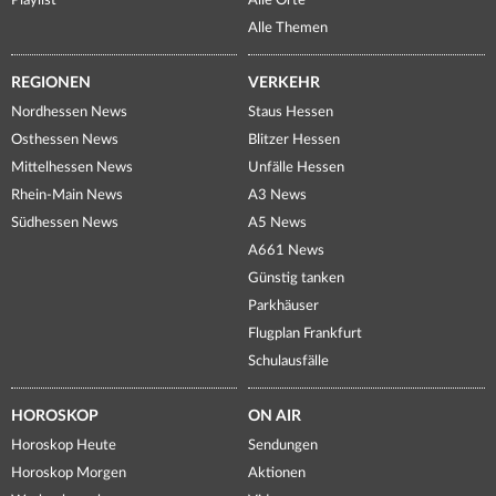
Playlist
Alle Orte
Alle Themen
REGIONEN
VERKEHR
Nordhessen News
Staus Hessen
Osthessen News
Blitzer Hessen
Mittelhessen News
Unfälle Hessen
Rhein-Main News
A3 News
Südhessen News
A5 News
A661 News
Günstig tanken
Parkhäuser
Flugplan Frankfurt
Schulausfälle
HOROSKOP
ON AIR
Horoskop Heute
Sendungen
Horoskop Morgen
Aktionen