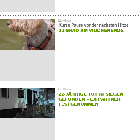
Kurze Pause vor der nächsten Hitze
36 GRAD AM WOCHENENDE
22-JÄHRIGE TOT IN SIEGEN
GEFUNDEN – EX-PARTNER
FESTGENOMMEN