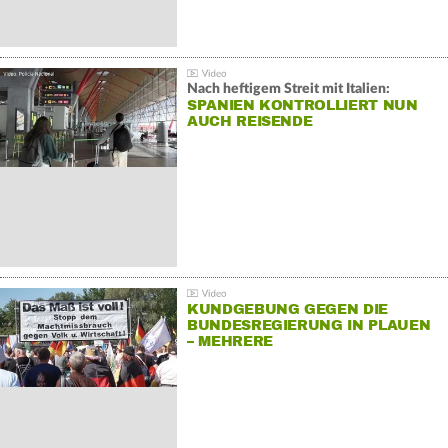
Nach heftigem Streit mit Italien:
SPANIEN KONTROLLIERT NUN
AUCH REISENDE
KUNDGEBUNG GEGEN DIE
BUNDESREGIERUNG IN PLAUEN
– MEHRERE
GEGENDEMONSTRATIONEN