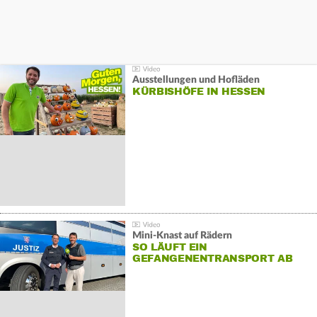
Ausstellungen und Hofläden
KÜRBISHÖFE IN HESSEN
Mini-Knast auf Rädern
SO LÄUFT EIN
GEFANGENENTRANSPORT AB