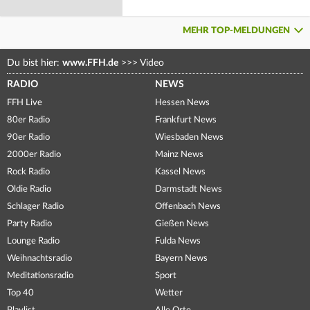
MEHR TOP-MELDUNGEN
Du bist hier:
www.FFH.de
>>>
Video
RADIO
NEWS
FFH Live
Hessen News
80er Radio
Frankfurt News
90er Radio
Wiesbaden News
2000er Radio
Mainz News
Rock Radio
Kassel News
Oldie Radio
Darmstadt News
Schlager Radio
Offenbach News
Party Radio
Gießen News
Lounge Radio
Fulda News
Weihnachtsradio
Bayern News
Meditationsradio
Sport
Top 40
Wetter