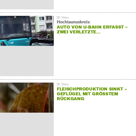
Hochtaunuskreis:
AUTO VON U-BAHN ERFASST –
ZWEI VERLETZTE…
FLEISCHPRODUKTION SINKT –
GEFLÜGEL MIT GRÖSSTEM R
ÜCKGANG