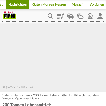
et
Nachrichten
Guten Morgen Hessen
Magazin
Aktionen
Playlist
Staupilot
Wetter
Webcam
Mein
© glomex, 12.03.2024
Video
>
Nachrichten
>
200 Tonnen Lebensmittel: Ein Hilfsschiff auf dem
Weg von Zypern nach Gaza
200 Tonnen Lebensmittel: