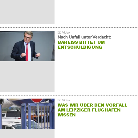
Nach Unfall unter Verdacht:
BAREISS BITTET UM E
NTSCHULDIGUNG
WAS WIR ÜBER DEN VORFALL
AM LEIPZIGER FLUGHAFEN
WISSEN