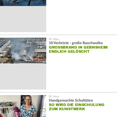
10 Verletzte - große Rauchwolke
GROSSBRAND IN GERNSHEIM E
NDLICH GELÖSCHT
Handgemachte Schultüten
SO WIRD DIE EINSCHULUNG
ZUM KUNSTWERK