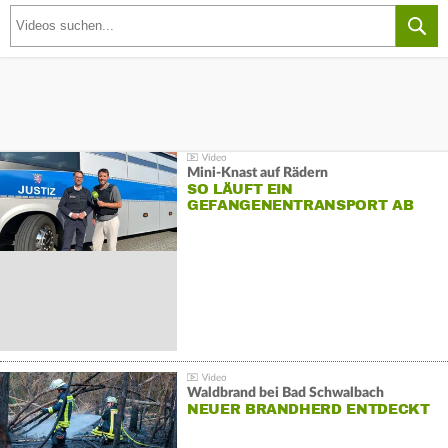
Mini-Knast auf Rädern
SO LÄUFT EIN
GEFANGENENTRANSPORT AB
Waldbrand bei Bad Schwalbach
NEUER BRANDHERD ENTDECKT