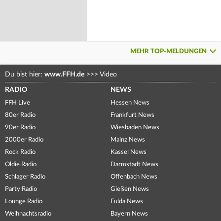
MEHR TOP-MELDUNGEN
Du bist hier:
www.FFH.de
>>>
Video
RADIO
NEWS
FFH Live
Hessen News
80er Radio
Frankfurt News
90er Radio
Wiesbaden News
2000er Radio
Mainz News
Rock Radio
Kassel News
Oldie Radio
Darmstadt News
Schlager Radio
Offenbach News
Party Radio
Gießen News
Lounge Radio
Fulda News
Weihnachtsradio
Bayern News