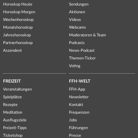
Horoskop Heute
Sendungen
Horoskop Morgen
Aktionen
Wochenhoroskop
Videos
Monatshoroskop
Webcams
Jahreshoroskop
Moderatoren & Team
Partnerhoroskop
Podcasts
Aszendent
News-Podcast
Themen-Ticker
Voting
FREIZEIT
FFH-WELT
Veranstaltungen
FFH-App
Spielplätze
Newsletter
Rezepte
Kontakt
Meditation
Frequenzen
Ausflugsziele
Jobs
Freizeit-Tipps
Führungen
Ticketshop
Presse