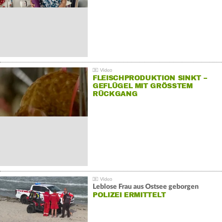
FLEISCHPRODUKTION SINKT –
GEFLÜGEL MIT GRÖSSTEM R
ÜCKGANG
Leblose Frau aus Ostsee geborgen
POLIZEI ERMITTELT