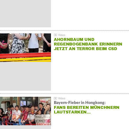
AHORNBAUM UND
REGENBOGENBANK ERINNERN
JETZT AN TERROR BEIM CSD
Bayern-Fieber in Hongkong:
FANS BEREITEN MÜNCHNERN
LAUTSTARKEN…