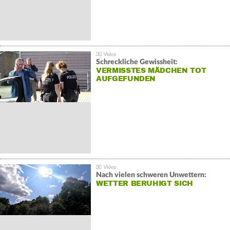
Schreckliche Gewissheit:
VERMISSTES MÄDCHEN TOT
AUFGEFUNDEN
Nach vielen schweren Unwettern:
WETTER BERUHIGT SICH