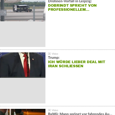
Drohnen-Vorfall in Leipzig:
DOBRINDT SPRICHT VON
PROFESSIONELLEM…
Trump:
ICH WÜRDE LIEBER DEAL MIT
IRAN SCHLIESSEN
BaWü: Mann springt vor fahrendes Auto und schießt