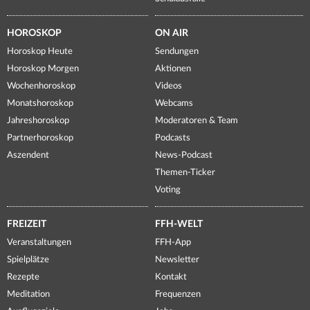
HOROSKOP
ON AIR
Horoskop Heute
Sendungen
Horoskop Morgen
Aktionen
Wochenhoroskop
Videos
Monatshoroskop
Webcams
Jahreshoroskop
Moderatoren & Team
Partnerhoroskop
Podcasts
Aszendent
News-Podcast
Themen-Ticker
Voting
FREIZEIT
FFH-WELT
Veranstaltungen
FFH-App
Spielplätze
Newsletter
Rezepte
Kontakt
Meditation
Frequenzen