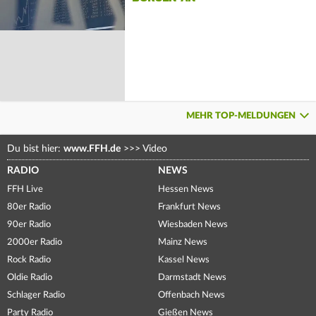
MEHR TOP-MELDUNGEN
Du bist hier:
www.FFH.de
>>>
Video
RADIO
NEWS
FFH Live
Hessen News
80er Radio
Frankfurt News
90er Radio
Wiesbaden News
2000er Radio
Mainz News
Rock Radio
Kassel News
Oldie Radio
Darmstadt News
Schlager Radio
Offenbach News
Party Radio
Gießen News