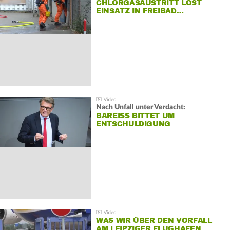
CHLORGASAUSTRITT LÖST
EINSATZ IN FREIBAD…
Nach Unfall unter Verdacht:
BAREISS BITTET UM E
NTSCHULDIGUNG
WAS WIR ÜBER DEN VORFALL
AM LEIPZIGER FLUGHAFEN