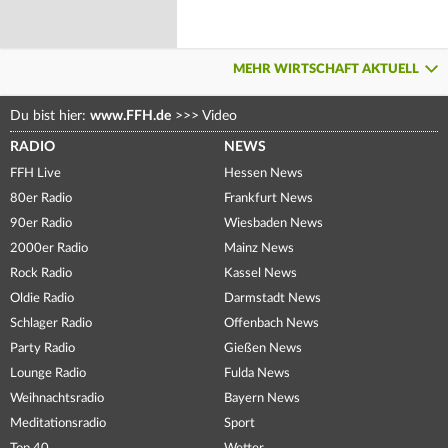
MEHR WIRTSCHAFT AKTUELL
Du bist hier:
www.FFH.de
>>>
Video
RADIO
NEWS
FFH Live
Hessen News
80er Radio
Frankfurt News
90er Radio
Wiesbaden News
2000er Radio
Mainz News
Rock Radio
Kassel News
Oldie Radio
Darmstadt News
Schlager Radio
Offenbach News
Party Radio
Gießen News
Lounge Radio
Fulda News
Weihnachtsradio
Bayern News
Meditationsradio
Sport