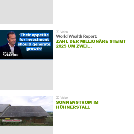
World Wealth Report:
ZAHL DER MILLIONÄRE STEIGT
2025 UM ZWEI…
SONNENSTROM IM
HÜHNERSTALL