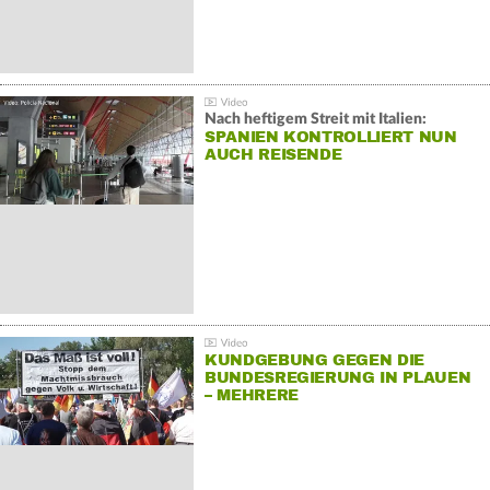
Nach heftigem Streit mit Italien:
SPANIEN KONTROLLIERT NUN
AUCH REISENDE
KUNDGEBUNG GEGEN DIE
BUNDESREGIERUNG IN PLAUEN
– MEHRERE
GEGENDEMONSTRATIONEN