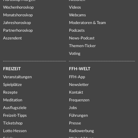
Wochenhoroskop
Videos
Monatshoroskop
Webcams
Jahreshoroskop
Moderatoren & Team
Partnerhoroskop
Podcasts
Aszendent
News-Podcast
Themen-Ticker
Voting
FREIZEIT
FFH-WELT
Veranstaltungen
FFH-App
Spielplätze
Newsletter
Rezepte
Kontakt
Meditation
Frequenzen
Ausflugsziele
Jobs
Freizeit-Tipps
Führungen
Ticketshop
Presse
Lotto Hessen
Radiowerbung