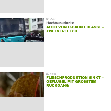
Hochtaunuskreis:
AUTO VON U-BAHN ERFASST –
ZWEI VERLETZTE…
FLEISCHPRODUKTION SINKT –
GEFLÜGEL MIT GRÖSSTEM R
ÜCKGANG