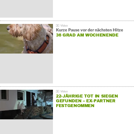
Kurze Pause vor der nächsten Hitze
36 GRAD AM WOCHENENDE
22-JÄHRIGE TOT IN SIEGEN
GEFUNDEN – EX-PARTNER
FESTGENOMMEN