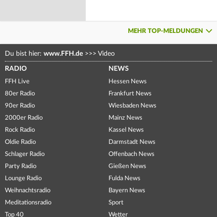
MEHR TOP-MELDUNGEN
Du bist hier:
www.FFH.de
>>>
Video
RADIO
NEWS
FFH Live
Hessen News
80er Radio
Frankfurt News
90er Radio
Wiesbaden News
2000er Radio
Mainz News
Rock Radio
Kassel News
Oldie Radio
Darmstadt News
Schlager Radio
Offenbach News
Party Radio
Gießen News
Lounge Radio
Fulda News
Weihnachtsradio
Bayern News
Meditationsradio
Sport
Top 40
Wetter